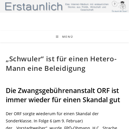
Zum
Inhalt
springen
MENÜ
„Schwuler“ ist für einen Hetero-
Mann eine Beleidigung
Die Zwangsgebührenanstalt ORF ist
immer wieder für einen Skandal gut
Der ORF sorgte wiederum für einen Skandal der
Sonderklasse. In Folge 6 (am 9. Februar)
der „Vorstadtweiber“ wurde FPÖ-Obmann H.C. Strache