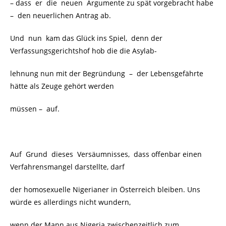
– dass er die neuen Argumente zu spät vorgebracht habe
– den neuerlichen Antrag ab.
Und nun kam das Glück ins Spiel, denn der
Verfassungsgerichtshof hob die die Asylab-
lehnung nun mit der Begründung
–
der Lebensgefährte
hätte als Zeuge gehört werden
müssen –
auf.
Auf Grund dieses Versäumnisses, dass offenbar einen
Verfahrensmangel darstellte, darf
der homosexuelle Nigerianer in Österreich bleiben. Uns
würde es allerdings nicht wundern,
wenn der Mann aus Nigeria zwischenzeitlich zum