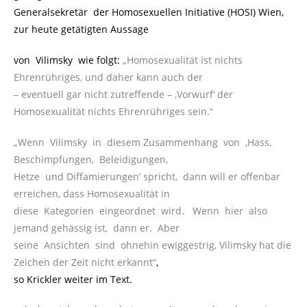
Generalsekretär der Homosexuellen Initiative (HOSI) Wien,
zur heute getätigten Aussage
von Vilimsky wie folgt:
„Homosexualität ist nichts
Ehrenrühriges, und daher kann auch der
– eventuell gar nicht zutreffende – ‚Vorwurf‘ der
Homosexualität nichts Ehrenrühriges sein.“
„Wenn Vilimsky in diesem Zusammenhang von ‚Hass,
Beschimpfungen, Beleidigungen,
Hetze und Diffamierungen‘ spricht, dann will er offenbar
erreichen, dass Homosexualität in
diese Kategorien eingeordnet wird. Wenn hier also
jemand gehässig ist, dann er. Aber
seine Ansichten sind ohnehin ewiggestrig, Vilimsky hat die
Zeichen der Zeit nicht erkannt“
,
so Krickler weiter im Text.