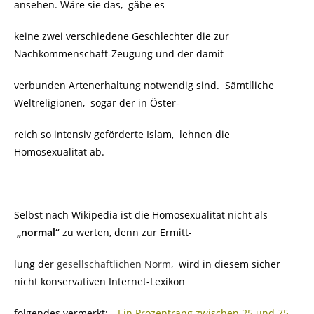
ansehen. Wäre sie das, gäbe es
keine zwei verschiedene Geschlechter die zur
Nachkommenschaft-Zeugung und der damit
verbunden Artenerhaltung notwendig sind. Sämtlliche
Weltreligionen, sogar der in Öster-
reich so intensiv geförderte Islam, lehnen die
Homosexualität ab.
Selbst nach Wikipedia ist die Homosexualität nicht als
„normal“
zu werten, denn zur Ermitt-
lung der
gesellschaftlichen Norm
, wird in diesem sicher
nicht konservativen Internet-Lexikon
folgendes vermerkt:
„Ein Prozentrang zwischen 25 und 75