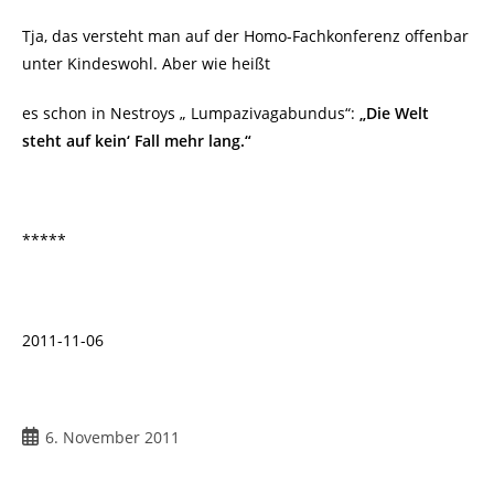
Tja, das versteht man auf der Homo-Fachkonferenz offenbar
unter Kindeswohl. Aber wie heißt
es schon in Nestroys „
Lumpazivagabundus“:
„Die Welt
steht auf kein‘ Fall mehr lang.“
*****
2011-11-06
Beitrag
6. November 2011
veröffentlicht: