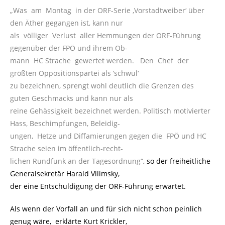
„Was am Montag in der ORF-Serie ‚Vorstadtweiber‘ über
den Äther gegangen ist, kann nur
als völliger Verlust aller Hemmungen der ORF-Führung
gegenüber der FPÖ und ihrem Ob-
mann HC Strache gewertet werden. Den Chef der
größten Oppositionspartei als ’schwul‘
zu bezeichnen, sprengt wohl deutlich die Grenzen des
guten Geschmacks und kann nur als
reine Gehässigkeit bezeichnet werden. Politisch motivierter
Hass, Beschimpfungen, Beleidig-
ungen, Hetze und Diffamierungen gegen die FPÖ und HC
Strache seien im öffentlich-recht-
lichen Rundfunk an der Tagesordnung“
, so der freiheitliche
Generalsekretär Harald Vilimsky,
der eine Entschuldigung der ORF-Führung erwartet.
Als wenn der Vorfall an und für sich nicht schon peinlich
genug wäre, erklärte Kurt Krickler,