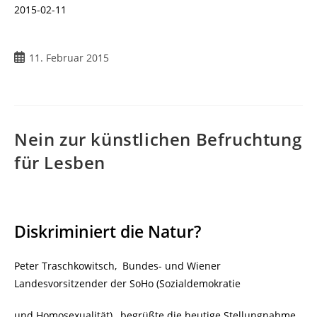
2015-02-11
Beitrag
11. Februar 2015
veröffentlicht:
Nein zur künstlichen Befruchtung
für Lesben
Diskriminiert die Natur?
Peter Traschkowitsch, Bundes- und Wiener
Landesvorsitzender der SoHo (Sozialdemokratie
und Homosexualität), begrüßte die heutige Stellungnahme