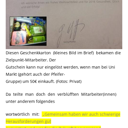
Diesen Geschenkkarton (kleines Bild im Brief) bekamen die
Zielpunkt-Mitarbeiter. Der
Gutschein kann nur eingelöst werden, wenn man bei Uni
Markt (gehört auch der Pfeifer-
Gruppe) um 50€ einkauft. (Fotos: Privat)
Da teilte man doch den verblüfften Mitarbeiter(innen)
unter anderem folgendes
wortwörtlich mit:
..
„Gemeinsam haben wir auch schwierige
Herausforderungen gut