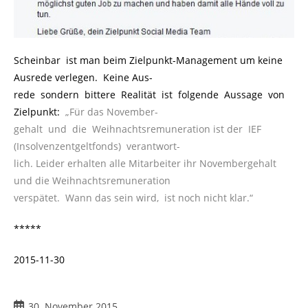
Scheinbar ist man beim Zielpunkt-Management um keine
Ausrede verlegen. Keine Aus-
rede sondern bittere Realität ist folgende Aussage von
Zielpunkt:
.
„Für das November-
gehalt und die Weihnachtsremuneration ist der IEF
(Insolvenzentgeltfonds) verantwort-
lich. Leider erhalten alle Mitarbeiter ihr Novembergehalt
und die Weihnachtsremuneration
verspätet. Wann das sein wird, ist noch nicht klar.“
*****
2015-11-30
Beitrag
30. November 2015