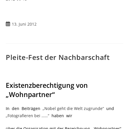
Beitrag
13. Juni 2012
veröffentlicht:
Pleite-Fest der Nachbarschaft
Existenzberechtigung von
„Wohnpartner“
In den Beiträgen
„Nobel geht die Welt zugrunde“
und
„Fotografieren bei ……“
haben wir
über die Organisation mit der Bezeichnung „Wohnpartner“