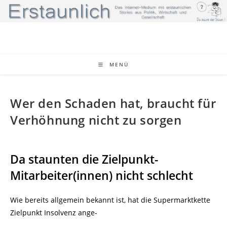
Zum
Inhalt
springen
MENÜ
Wer den Schaden hat, braucht für
Verhöhnung nicht zu sorgen
Da staunten die Zielpunkt-
Mitarbeiter(innen) nicht schlecht
Wie bereits allgemein bekannt ist, hat die Supermarktkette
Zielpunkt Insolvenz ange-