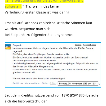
gemeistert
und
uns für die Zukunft hervorragend
aufgestellt
.“
..
Tja, wenn das keine
Verhöhnung erster Klasse ist, was dann?
Erst als auf Facebook zahlreiche kritische Stimmen laut
wurden, bequemte man sich
bei Zielpunkt zu folgender Stellungnahme:
Laut dem Kreditschutzverband von 1870 (KSV1870) belaufen
sich die Insolvenzschulden