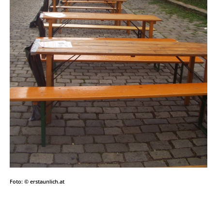
Foto: © erstaunlich.at