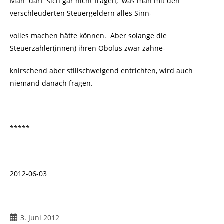
Man darf sich gar nicht fragen, was man mit den
verschleuderten Steuergeldern alles Sinn-
volles machen hätte können. Aber solange die
Steuerzahler(innen) ihren Obolus zwar zähne-
knirschend aber stillschweigend entrichten, wird auch
niemand danach fragen.
*****
2012-06-03
Beitrag
3. Juni 2012