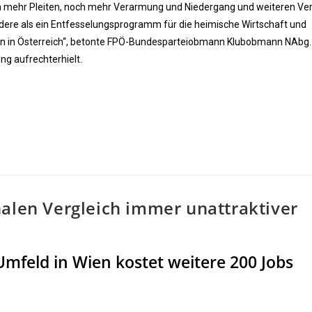
 mehr Pleiten, noch mehr Verarmung und Niedergang und weiteren Ver
 andere als ein Entfesselungsprogramm für die heimische Wirtschaft und
en in Österreich“, betonte FPÖ-Bundesparteiobmann Klubobmann NAbg.
ng aufrechterhielt.
nalen Vergleich immer unattraktiver
mfeld in Wien kostet weitere 200 Jobs