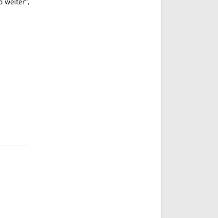
 weiter“,