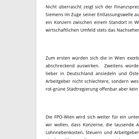
Nicht überrascht zeigt sich der Finanzspre
Siemens im Zuge seiner Entlassungswelle au
ein Konzern zwischen einem Standort in W
wirtschaftlichen Umfeld stets das Nachsehen
Zum ersten würden sich die in Wien exor
abschreckend auswirken. Zweitens würden
lieber in Deutschland ansiedeln und Öst
Arbeitgeber nicht schlechtere, sondern wes
rot-grüne Stadtregierung offenbar aber kein I
Die FPÖ-Wien wird sich weiter für ein unt
wir wollen, dass Konzerne, die tausende 
Lohnnebenkosten, Steuern und Arbeitgeber