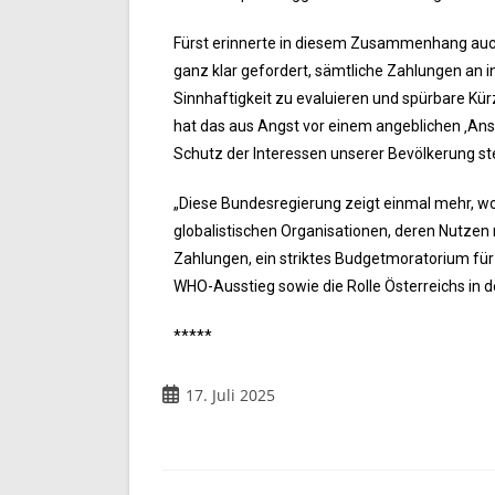
Fürst erinnerte in diesem Zusammenhang auch 
ganz klar gefordert, sämtliche Zahlungen an i
Sinnhaftigkeit zu evaluieren und spürbare K
hat das aus Angst vor einem angeblichen ‚Anse
Schutz der Interessen unserer Bevölkerung steh
„Diese Bundesregierung zeigt einmal mehr, wo i
globalistischen Organisationen, deren Nutzen me
Zahlungen, ein striktes Budgetmoratorium für 
WHO-Ausstieg sowie die Rolle Österreichs in d
*****
17. Juli 2025