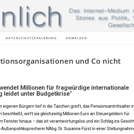
DATENSCHUTZERKLÄRUNG
ANMELDEN
tionsorganisationen und Co nicht
endet Millionen für fragwürdige internationale
 leidet unter Budgetkrise"
eigenen Bürgern tief in die Taschen greift, das Pensionsantrittsalter i
eschließt, wirft sie gleichzeitig Millionen Euro an Steuergeldern für
 Fenster hinaus – das ist verantwortungslos und ein Schlag ins Gesich
Ö-Außenpolitiksprecherin NAbg. Dr. Susanne Fürst in einer Stellungnahm