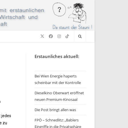
Erstaunliches aktuell:
Bei Wien Energie haperts
scheinbar mit der Kontrolle
Dieselkino Oberwart eröffnet
neuen Premium-Kinosaal
n
Die Post bringt allen was
t jedes
FPÖ – Schnedlitz: „Bablers
e zu
Eingriffe in die Privatsphäre