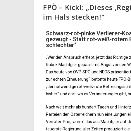
FPÖ – Kickl: „Dieses ‚Re
im Hals stecken!“
Schwarz-rot-pinke Verlierer-Koa
gezeugt - Statt rot-weiß-rotem 
schlechter“
„Wer den Anspruch erhebt, jetzt das Richtige 
Rubrik Machtgier gepaart mit Angst vor den Wä
Das heute von ÖVP, SPÖ und NEOS präsentiert
zur echten Erneuerung“, betonte heute FPÖ-B
„der notwendige rot-weiß-rote Befreiungsschl
bisher‘“ und dort, wo es Veränderungen gibt, b
Nach weit mehr als hundert Tagen und Hinterz
Parteien den Österreichern nun eine „ungenießb
Verräter-Programm‘, das aus Machtgier auf der
teuerste Regierung aller Zeiten produziert die