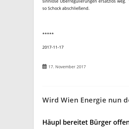
sinnlose Überregulierungen ersatzlos weg. 
so Schock abschließend.
*****
2017-11-17
17. November 2017
Wird Wien Energie nun d
Häupl bereitet Bürger offe