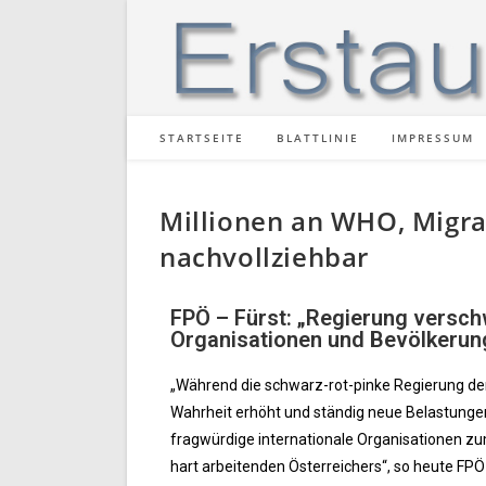
STARTSEITE
BLATTLINIE
IMPRESSUM
Millionen an WHO, Migra
nachvollziehbar
FPÖ – Fürst: „Regierung verschw
Organisationen und Bevölkerung
„Während die schwarz-rot-pinke Regierung den 
Wahrheit erhöht und ständig neue Belastungen b
fragwürdige internationale Organisationen zum
hart arbeitenden Österreichers“, so heute FP