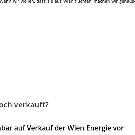
Wenn wir wollen, dass sie aus Wien flüchten, machen wir genauso
och verkauft?
nbar auf Verkauf der Wien Energie vor