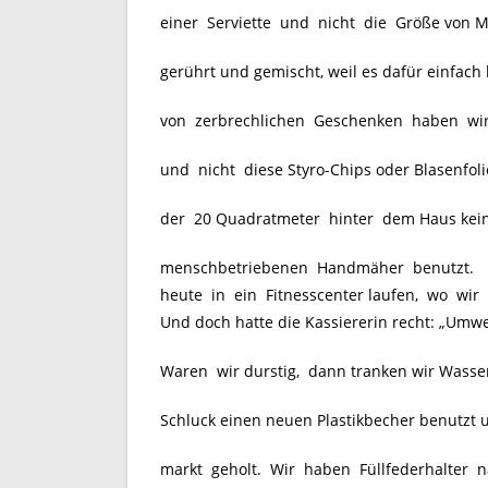
einer Serviette und nicht die Größe von 
gerührt und gemischt, weil es dafür einfach
von zerbrechlichen Geschenken haben wir al
und nicht diese Styro-Chips oder Blasenfol
der 20 Quadratmeter hinter dem Haus kei
menschbetriebenen Handmäher benutzt. Das
heute in ein Fitnesscenter laufen, wo wir
Und doch hatte die Kassiererin recht: „Umwel
Waren wir durstig, dann tranken wir Wasse
Schluck einen neuen Plastikbecher benutzt 
markt geholt. Wir haben Füllfederhalter na