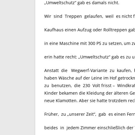
„Umweltschutz“ gab es damals nicht.
Wir sind Treppen gelaufen, weil es nicht 
Kaufhaus einen Aufzug oder Rolltreppen ga
in eine Maschine mit 300 PS zu setzen, um 
erin hatte recht: „Umweltschutz“ gab es zu u
Anstatt die Wegwerf-Variante zu kaufen,
haben Wäsche auf der Leine im Hof getrockn
zu benutzen, die 230 Volt frisst – Windkr
Kinder bekamen die Kleidung der älteren Ges
neue Klamotten. Aber sie hatte trotzdem rec
Früher, zu „unserer Zeit“, gab es einen Fer
beides in jedem Zimmer einschließlich der T