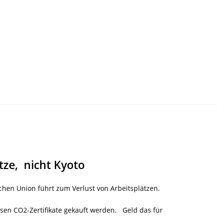
ätze, nicht Kyoto
chen Union führt zum Verlust von Arbeitsplätzen.
en CO2-Zertifikate gekauft werden. Geld das für