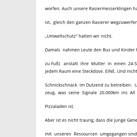
worfen. Auch unsere Rasiermesserklingen ha
ist, gleich den ganzen Rasierer wegzuwerfen
„Umweltschutz“ hatten wir nicht.
Damals nahmen Leute den Bus und Kinder fu
zu Fuß) anstatt ihre Mütter in einen 24-
jedem Raum eine Steckdose. EINE. Und nicht 
Schnickschnack im Dutzend zu betreiben. Un
zeug, was seine Signale 20.000km ins All
Pizzaladen ist.
Aber ist es nicht traurig, dass die junge Ge
mit unseren Ressourcen umgegangen sind, 