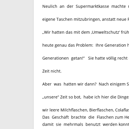
Neulich an der Supermarktkasse machte mi
eigene Taschen mitzubringen, anstatt neue P
„Wir hatten das mit dem ‚Umweltschutz‘ früh
heute genau das Problem: Ihre Generation 
Generationen getan!“ Sie hatte völlig rech
Zeit nicht.
Aber was hatten wir dann? Nach einigem S
„unsere“ Zeit so bot, habe ich hier die Din
wir leere Milchflaschen, Bierflaschen, Colaf
Das Geschäft brachte die Flaschen zum Herst
damit sie mehrmals benutzt werden konnten