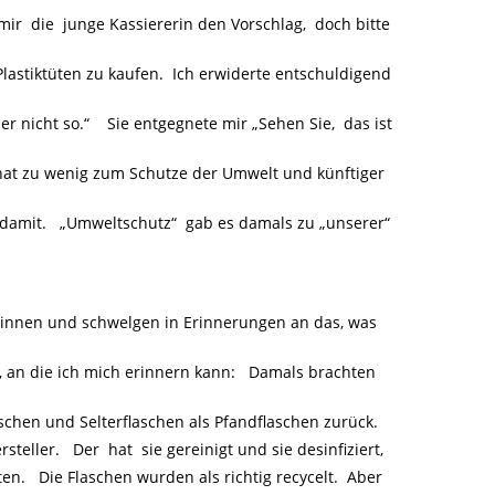
r die junge Kassiererin den Vorschlag, doch bitte
lastiktüten zu kaufen. Ich erwiderte entschuldigend
er nicht so.“ Sie entgegnete mir „Sehen Sie, das ist
hat zu wenig zum Schutze der Umwelt und künftiger
t damit. „Umweltschutz“ gab es damals zu „unserer“
innen und schwelgen in Erinnerungen an das, was
ge, an die ich mich erinnern kann: Damals brachten
laschen und Selterflaschen als Pfandflaschen zurück.
eller. Der hat sie gereinigt und sie desinfiziert,
. Die Flaschen wurden als richtig recycelt. Aber