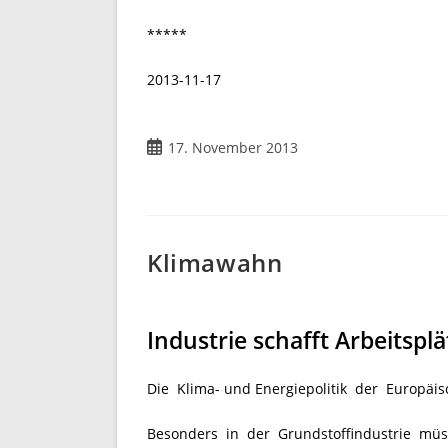
*****
2013-11-17
Beitrag
17. November 2013
veröffentlicht:
Klimawahn
Industrie schafft Arbeitspl
Die Klima- und Energiepolitik der Europäis
Besonders in der Grundstoffindustrie müss