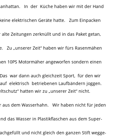
Manhattan. In der Küche haben wir mit der Hand
 keine elektrischen Geräte hatte. Zum Einpacken
te Zeitungen zerknüllt und in das Paket getan,
ie. Zu „unserer Zeit“ haben wir fürs Rasenmähen
nen 10PS Motormäher angeworfen sondern einen
 war dann auch gleichzeit Sport, für den wir
 auf elektrisch betriebenen Laufbändern joggen.
tschutz“ hatten wir zu „unserer Zeit“ nicht.
r aus dem Wasserhahn. Wir haben nicht für jeden
und das Wasser in Plastikflaschen aus dem Super-
chgefüllt und nicht gleich den ganzen Stift wegge-