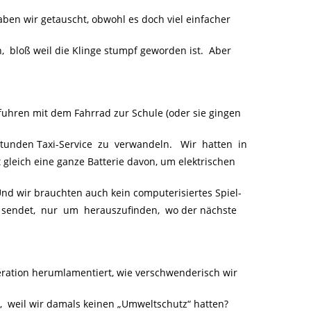
ben wir getauscht, obwohl es doch viel einfacher
, bloß weil die Klinge stumpf geworden ist. Aber
hren mit dem Fahrrad zur Schule (oder sie gingen
Stunden Taxi-Service zu verwandeln. Wir hatten in
gleich eine ganze Batterie davon, um elektrischen
d wir brauchten auch kein computerisiertes Spiel-
 sendet, nur um herauszufinden, wo der nächste
neration herumlamentiert, wie verschwenderisch wir
weil wir damals keinen „Umweltschutz“ hatten?