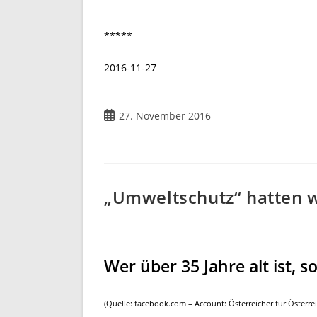
*****
2016-11-27
Beitrag
27. November 2016
veröffentlicht:
„Umweltschutz“ hatten w
Wer über 35 Jahre alt ist, so
(Quelle: facebook.com – Account: Österreicher für Österrei