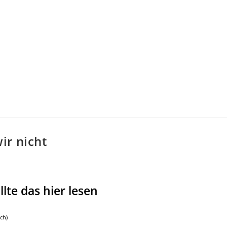
ir nicht
llte das hier lesen
ch)