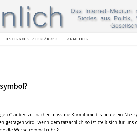
DATENSCHUTZERKLÄRUNG
ANMELDEN
isymbol?
ngen Glauben zu machen, dass die Kornblume bis heute ein Nazis
n getragen wird. Wenn dem tatsächlich so ist stellt sich für uns d
ume die Werbetrommel rührt?