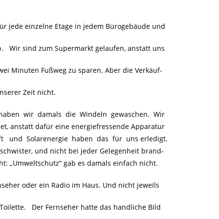
für jede einzelne Etage in jedem Bürogebäude und
b. Wir sind zum Supermarkt gelaufen, anstatt uns
zwei Minuten Fußweg zu sparen. Aber die Verkäuf-
nserer Zeit nicht.
 haben wir damals die Windeln gewaschen. Wir
et, anstatt dafür eine energiefressende Apparatur
aft und Solarenergie haben das für uns erledigt.
chwister, und nicht bei jeder Gelegenheit brand-
ht: „Umweltschutz“ gab es damals einfach nicht.
nseher oder ein Radio im Haus. Und nicht jeweils
oilette. Der Fernseher hatte das handliche Bild