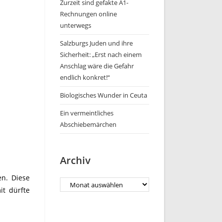
Zurzeit sind gefakte A1-
Rechnungen online
unterwegs
Salzburgs Juden und ihre
Sicherheit: „Erst nach einem
Anschlag wäre die Gefahr
endlich konkret!“
Biologisches Wunder in Ceuta
Ein vermeintliches
Abschiebemärchen
Archiv
en. Diese
Archiv
it dürfte