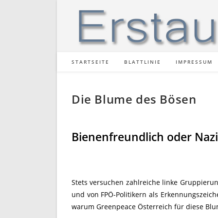
Zum
Inhalt
springen
STARTSEITE
BLATTLINIE
IMPRESSUM
Die Blume des Bösen
Bienenfreundlich oder Naz
Stets versuchen zahlreiche linke Gruppieru
und von FPÖ-Politikern als Erkennungszeiche
warum Greenpeace Österreich für diese Bl