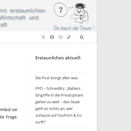
Erstaunliches aktuell:
Die Post bringt allen was
FPÖ – Schnedlitz: „Bablers
Eingriffe in die Privatsphäre
gehen zu weit – den Staat
geht es nichts an, wer
ymbol sei
zuhause auf YouPorn & Co
ie Frage,
surft!“