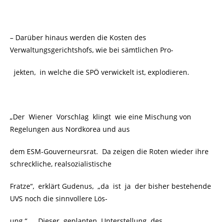
– Darüber hinaus werden die Kosten des
Verwaltungsgerichtshofs, wie bei sämtlichen Pro-
jekten,
in welche die SPÖ verwickelt ist, explodieren.
„Der Wiener Vorschlag klingt wie eine Mischung von
Regelungen aus Nordkorea und aus
dem ESM-Gouverneursrat. Da zeigen die Roten wieder ihre
schreckliche, realsozialistische
Fratze“, erklärt Gudenus,
„da ist ja der bisher bestehende
UVS noch die sinnvollere Lös-
ung.“ „ Dieser geplanten Unterstellung des