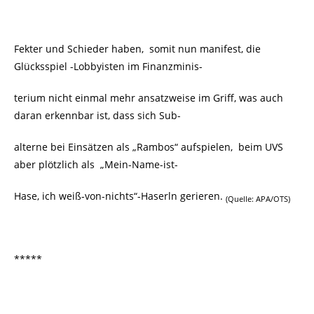
Fekter und Schieder haben, somit nun manifest, die
Glücksspiel -Lobbyisten im Finanzminis-
terium nicht einmal mehr ansatzweise im Griff, was auch
daran erkennbar ist, dass sich Sub-
alterne bei Einsätzen als „Rambos“ aufspielen, beim UVS
aber plötzlich als „Mein-Name-ist-
Hase, ich weiß-von-nichts“-Haserln gerieren.
(Quelle: APA/OTS)
*****