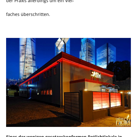
der Praxis allerdings um ein Viel-
faches überschritten.
Eines der wenigen gesetzeskonformen Rotlichtlokale in