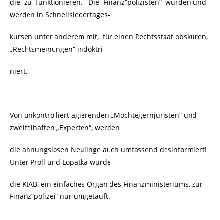
die zu funktionieren. Die Finanz“polizisten“ wurden und
werden in Schnellsiedertages-
kursen unter anderem mit, für einen Rechtsstaat obskuren,
„Rechtsmeinungen“ indoktri-
niert.
Von unkontrolliert agierenden „Möchtegernjuristen“ und
zweifelhaften „Experten“, werden
die ahnungslosen Neulinge auch umfassend desinformiert!
Unter Pröll und Lopatka wurde
die KIAB, ein einfaches Organ des Finanzministeriums, zur
Finanz“polizei“ nur umgetauft.