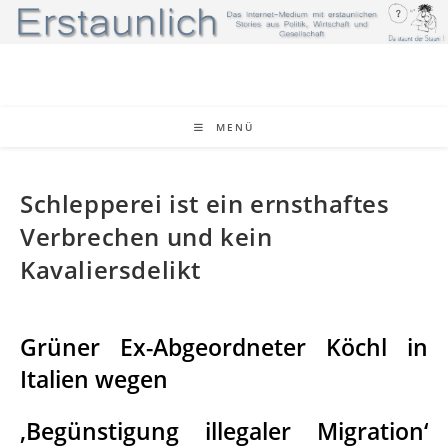
Zum
Inhalt
springen
MENÜ
Schlepperei ist ein ernsthaftes
Verbrechen und kein
Kavaliersdelikt
Grüner Ex-Abgeordneter Köchl in
Italien wegen
‚Begünstigung illegaler Migration‘