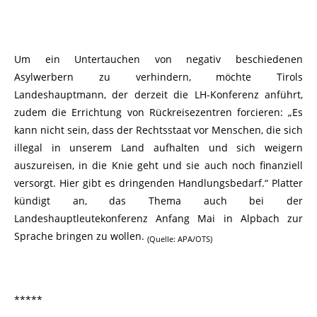
Um ein Untertauchen von negativ beschiedenen
Asylwerbern zu verhindern, möchte Tirols
Landeshauptmann, der derzeit die LH-Konferenz anführt,
zudem die Errichtung von Rückreisezentren forcieren: „Es
kann nicht sein, dass der Rechtsstaat vor Menschen, die sich
illegal in unserem Land aufhalten und sich weigern
auszureisen, in die Knie geht und sie auch noch finanziell
versorgt. Hier gibt es dringenden Handlungsbedarf.“ Platter
kündigt an, das Thema auch bei der
Landeshauptleutekonferenz Anfang Mai in Alpbach zur
Sprache bringen zu wollen.
(Quelle: APA/OTS)
*****