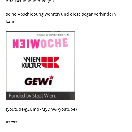
Abzuschiebender gegen
seine Abschiebung wehren und diese sogar verhindern
kann.
{youtube}g2Umb7MyDhw{/youtube}
*****