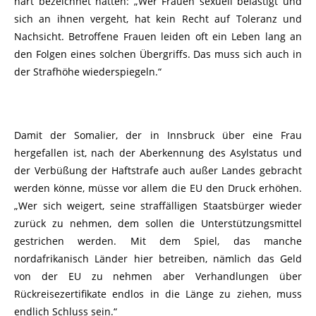
hart bezeichnet hätten: „Wer Frauen sexuell belästigt und
sich an ihnen vergeht, hat kein Recht auf Toleranz und
Nachsicht. Betroffene Frauen leiden oft ein Leben lang an
den Folgen eines solchen Übergriffs. Das muss sich auch in
der Strafhöhe wiederspiegeln.“
Damit der Somalier, der in Innsbruck über eine Frau
hergefallen ist, nach der Aberkennung des Asylstatus und
der Verbüßung der Haftstrafe auch außer Landes gebracht
werden könne, müsse vor allem die EU den Druck erhöhen.
„Wer sich weigert, seine straffälligen Staatsbürger wieder
zurück zu nehmen, dem sollen die Unterstützungsmittel
gestrichen werden. Mit dem Spiel, das manche
nordafrikanisch Länder hier betreiben, nämlich das Geld
von der EU zu nehmen aber Verhandlungen über
Rückreisezertifikate endlos in die Länge zu ziehen, muss
endlich Schluss sein.“