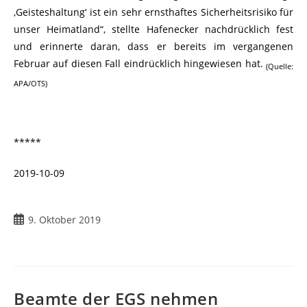
‚Geisteshaltung‘ ist ein sehr ernsthaftes Sicherheitsrisiko für
unser Heimatland“, stellte Hafenecker nachdrücklich fest
und erinnerte daran, dass er bereits im vergangenen
Februar auf diesen Fall eindrücklich hingewiesen hat.
(Quelle:
APA/OTS)
*****
2019-10-09
Beitrag
9. Oktober 2019
veröffentlicht:
Beamte der EGS nehmen