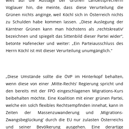
wies auf die Aussage der Grünen Landessprecherin
Voglauer hin, die meinte, dass diese Verurteilung die
Grünen nichts anginge, weil Köchl sich in Österreich nichts
zu Schulden habe kommen lassen. „Diese Auslegung der
Kärntner Grünen kann man höchstens als ‚rechtskreativ‘
bezeichnen und spiegelt das Sittenbild dieser Partei wider“,
betonte Hafenecker und weiter: „Ein Parteiausschluss des
Herrn Köchl ist mit dieser Verurteilung unumgänglich.“
„Diese Umstände sollte die ÖVP im Hinterkopf behalten,
wenn diese von einer ‚Mitte-Rechts‘ Regierung spricht und
den bereits mit der FPÖ eingeschlagenen Migrations-Kurs
beibehalten möchte. Eine Koalition mit einer grünen Partei,
welche ein solch flexibles Rechtsempfinden innehat, kann in
Zeiten der Massenzuwanderung und ‚Migrations-
Zwangsbeglückung‘ durch die EU nur zulasten Österreichs
und seiner Bevölkerung ausgehen. Eine derartige