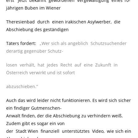
erst jetzt bekannt gewordenen Vergewaltigung eines 10-
jährigen Buben im Wiener
Theresienbad durch einen irakischen Asylwerber, die
Abschiebung des geständigen
Täters fordert:
..
„Wer sich als angeblich Schutzsuchender
derartig gegenüber Schutz-
losen verhält, hat jedes Recht auf eine Zukunft in
Österreich verwirkt und ist sofort
abzuschieben.“
Auch das wird leider nicht funktionieren. Es wird sich sicher
ein findiger Gutmenschen-
Anwalt finden, der die Abschiebung zu verhindern weiß.
Zudem gibt es sogar ein von
der Stadt Wien finanziell unterstütztes Video, wie sich ein