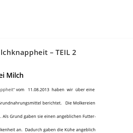
lchknappheit – TEIL 2
i Milch
ppheit“
vom 11.08.2013 haben wir über eine
undnahrungsmittel berichtet. Die Molkereien
. Als Grund gaben sie einen angeblichen Futter-
kenheit an. Dadurch gaben die Kühe angeblich