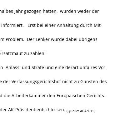
albes Jahr gezogen hatten, wurden weder der
informiert. Erst bei einer Anhaltung durch Mit-
sem Problem. Der Lenker wurde dabei übrigens
 Ersatzmaut zu zahlen!
n Anlass und Strafe und eine derart unfaires Vor-
der Verfassungsgerichtshof nicht zu Gunsten des
rd die Arbeiterkammer den Europäischen Gerichts-
 der AK-Präsident entschlossen.
(Quelle: APA/OTS)