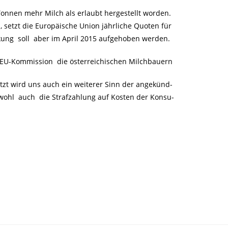
onnen mehr Milch als erlaubt hergestellt worden.
 setzt die Europäische Union jährliche Quoten für
ung soll aber im April 2015 aufgehoben werden.
 EU-Kommission die österreichischen Milchbauern
tzt wird uns auch ein weiterer Sinn der angekünd-
wohl auch die Strafzahlung auf Kosten der Konsu-