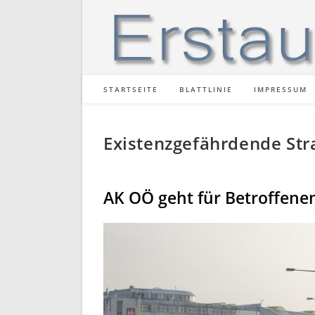
Zum
Inhalt
springen
STARTSEITE
BLATTLINIE
IMPRESSUM
Existenzgefährdende Str
AK OÖ geht für Betroffene