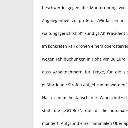
beschwerde gegen die Mautordnung vor. Di
Angelegenheit zu prüfen. „Wir lassen uns
waltungsgerichtshof“, kündigt AK-Präsident D
Im konkreten Fall drohen einem oberösterrei
wegen Fehlbuchungen in Höhe von 38 Euro. „D
dass Arbeitnehmern für Dinge, für die sie
gefährdende Strafen aufgebrummt werden“, s
Nach einem Austausch der Windschutzsche
statt die „GO-Box“, die für die automat
montiert. Aufgrund einer minimalen Überl