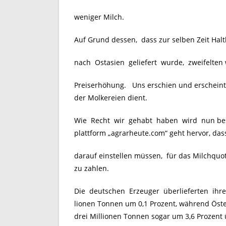
weniger Milch.
Auf Grund dessen, dass zur selben Zeit Hal
nach Ostasien geliefert wurde, zweifelten 
Preiserhöhung. Uns erschien und erscheint 
der Molkereien dient.
Wie Recht wir gehabt haben wird nun bestä
plattform „agrarheute.com“ geht hervor, das
darauf einstellen müssen, für das Milchquo
zu zahlen.
Die deutschen Erzeuger überlieferten ihr
lionen Tonnen um 0,1 Prozent, während Öst
drei Millionen Tonnen sogar um 3,6 Prozent 