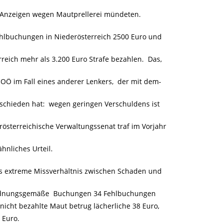
n Anzeigen wegen Mautprellerei mündeten.
 Fehlbuchungen in Niederösterreich 2500 Euro und
eich mehr als 3.200 Euro Strafe bezahlen. Das,
Ö im Fall eines anderer Lenkers, der mit dem-
schieden hat: wegen geringen Verschuldens ist
österreichische Verwaltungssenat traf im Vorjahr
ähnliches Urteil.
as extreme Missverhältnis zwischen Schaden und
ordnungsgemäße Buchungen 34 Fehlbuchungen
cht bezahlte Maut betrug lächerliche 38 Euro,
 Euro.