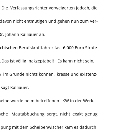
e Verfassungsrichter verweigerten jedoch, die
 davon nicht entmutigen und gehen nun zum Ver-
r. Johann Kalliauer an.
chischen Berufskraftfahrer fast 6.000 Euro Strafe
as ist völlig inakzeptabel! Es kann nicht sein,
 im Grunde nichts können, krasse und existenz-
agt Kalliauer.
ibe wurde beim betroffenen LKW in der Werk-
ische Mautabbuchung sorgt, nicht exakt genug
appung mit dem Scheibenwischer kam es dadurch