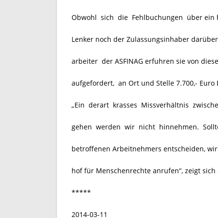
Obwohl sich die Fehlbuchungen über ein h
Lenker noch der Zulassungsinhaber darüber 
arbeiter der ASFINAG erfuhren sie von die
aufgefordert, an Ort und Stelle 7.700,- Euro
„Ein derart krasses Missverhältnis zwische
gehen werden wir nicht hinnehmen. Sollte 
betroffenen Arbeitnehmers entscheiden, wi
hof für Menschenrechte anrufen“, zeigt sich
*****
2014-03-11