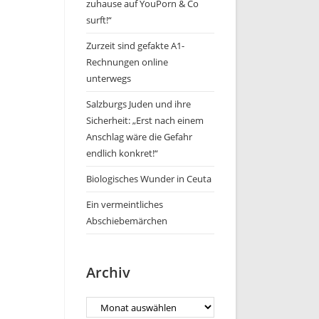
zuhause auf YouPorn & Co
surft!“
Zurzeit sind gefakte A1-
Rechnungen online
unterwegs
Salzburgs Juden und ihre
Sicherheit: „Erst nach einem
Anschlag wäre die Gefahr
endlich konkret!“
Biologisches Wunder in Ceuta
Ein vermeintliches
Abschiebemärchen
Archiv
Archiv