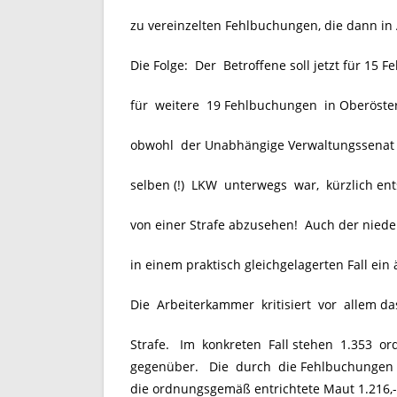
zu vereinzelten Fehlbuchungen, die dann i
Die Folge: Der Betroffene soll jetzt für 15
für weitere 19 Fehlbuchungen in Oberösterr
obwohl der Unabhängige Verwaltungssenat O
selben (!) LKW unterwegs war, kürzlich ent
von einer Strafe abzusehen! Auch der nieder
in einem praktisch gleichgelagerten Fall ein 
Die Arbeiterkammer kritisiert vor allem d
Strafe. Im konkreten Fall stehen 1.353 
gegenüber. Die durch die Fehlbuchungen ni
die ordnungsgemäß entrichtete Maut 1.216,-