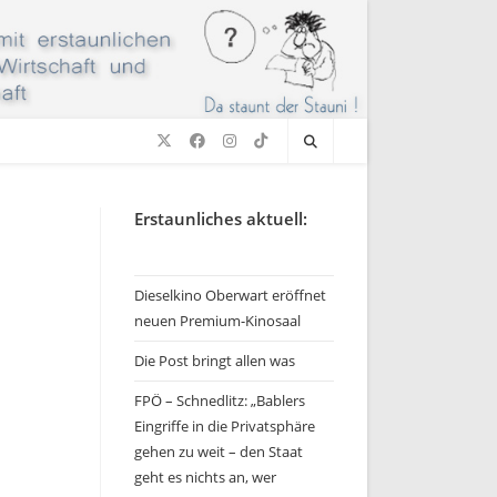
Erstaunliches aktuell:
Dieselkino Oberwart eröffnet
neuen Premium-Kinosaal
Die Post bringt allen was
FPÖ – Schnedlitz: „Bablers
Eingriffe in die Privatsphäre
gehen zu weit – den Staat
geht es nichts an, wer