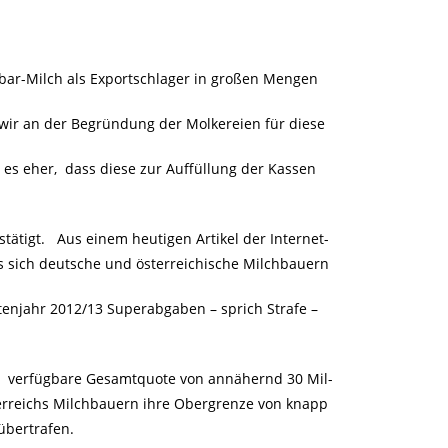
tbar-Milch als Exportschlager in großen Mengen
wir an der Begründung der Molkereien für diese
es eher, dass diese zur Auffüllung der Kassen
tigt. Aus einem heutigen Artikel der Internet-
s sich deutsche und österreichische Milchbauern
tenjahr 2012/13 Superabgaben – sprich Strafe –
e verfügbare Gesamtquote von annähernd 30 Mil-
erreichs Milchbauern ihre Obergrenze von knapp
übertrafen.