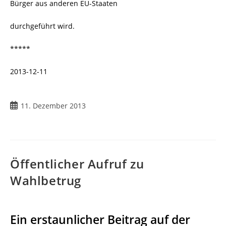
Bürger aus anderen EU-Staaten
durchgeführt wird.
*****
2013-12-11
Beitrag
11. Dezember 2013
veröffentlicht:
Öffentlicher Aufruf zu
Wahlbetrug
Ein erstaunlicher Beitrag auf der