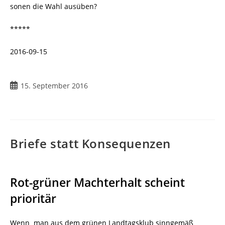
sonen die Wahl ausüben?
*****
2016-09-15
Beitrag
15. September 2016
veröffentlicht:
Briefe statt Konsequenzen
Rot-grüner Machterhalt scheint
prioritär
Wenn man aus dem grünen Landtagsklub sinngemäß