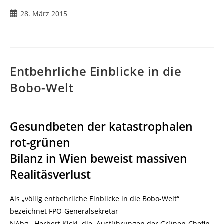
Beitrag
28. März 2015
veröffentlicht:
Entbehrliche Einblicke in die
Bobo-Welt
Gesundbeten der katastrophalen
rot-grünen
Bilanz in Wien beweist massiven
Realitäsverlust
Als „völlig entbehrliche Einblicke in die Bobo-Welt“
bezeichnet FPÖ-Generalsekretär
NAbg. Herbert Kickl die Ausführungen der Grünen-Chefin