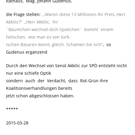
Rathaus, Mag. Johann Gudenus,
die Frage stellen:
„Waren diese 13 Millionen Ihr Preis, Herr
Akkilic?“ „Herr Akkilic, ihr
´Bäumchen-wechsel-dich-Spielchen´ kommt einem
Feilschen, wie man es von türk-
ischen Basaren kennt, gleich. Schämen Sie sich“
, so
Gudenus ergänzend
Durch den Wechsel von
Senol
Akkilic zur SPÖ entsteht nicht
nur eine schiefe Optik
sondern auch der Verdacht, dass Rot-Grün ihre
Koalitionsverhandlungen bereits
jetzt schon abgeschlossen haben.
*****
2015-03-28