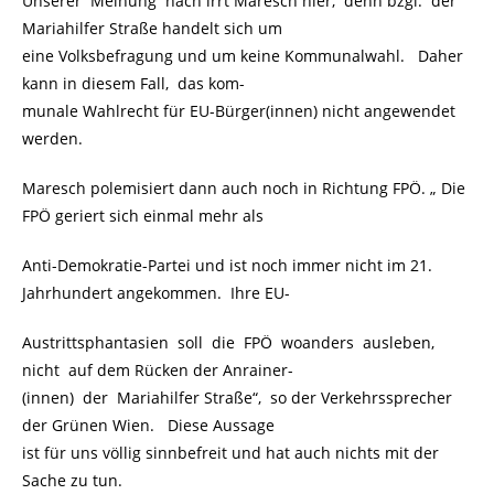
Unserer Meinung nach irrt Maresch hier, denn bzgl. der
Mariahilfer Straße handelt sich um
eine Volksbefragung und um keine Kommunalwahl. Daher
kann in diesem Fall, das kom-
munale Wahlrecht für EU-Bürger(innen) nicht angewendet
werden.
Maresch polemisiert dann auch noch in Richtung FPÖ. „ Die
FPÖ geriert sich einmal mehr als
Anti-Demokratie-Partei und ist noch immer nicht im 21.
Jahrhundert angekommen. Ihre EU-
Austrittsphantasien soll die FPÖ woanders ausleben,
nicht auf dem Rücken der Anrainer-
(innen) der Mariahilfer Straße“, so der Verkehrssprecher
der Grünen Wien. Diese Aussage
ist für uns völlig sinnbefreit und hat auch nichts mit der
Sache zu tun.