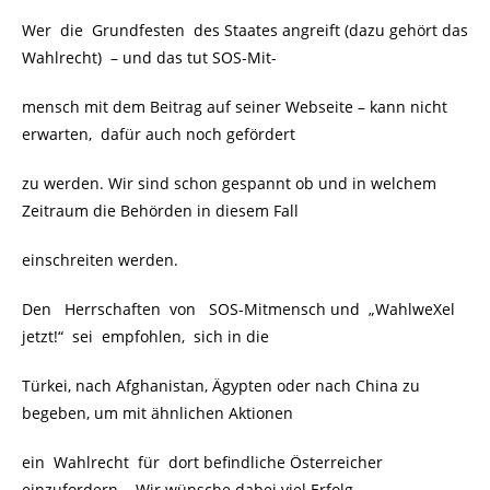
Wer die Grundfesten des Staates angreift (dazu gehört das
Wahlrecht) – und das tut SOS-Mit-
mensch mit dem Beitrag auf seiner Webseite – kann nicht
erwarten, dafür auch noch gefördert
zu werden. Wir sind schon gespannt ob und in welchem
Zeitraum die Behörden in diesem Fall
einschreiten werden.
Den Herrschaften von SOS-Mitmensch und „WahlweXel
jetzt!“ sei empfohlen, sich in die
Türkei, nach Afghanistan, Ägypten oder nach China zu
begeben, um mit ähnlichen Aktionen
ein Wahlrecht für dort befindliche Österreicher
einzufordern. Wir wünsche dabei viel Erfolg