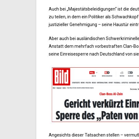
Auch bei „Majestätsbeleidigungen“ ist die deu
zu teilen, in dem ein Politiker als Schwachko
justizieller Genehmigung – seine Haustür eint
Aber auch bei ausländischen Schwerkriminellen 
Anstatt dem mehrfach vorbestraften Clan-Boss
seine Einreisesperre nach Deutschland von sie
Angesichts dieser Tatsachen stellen – vermutlic