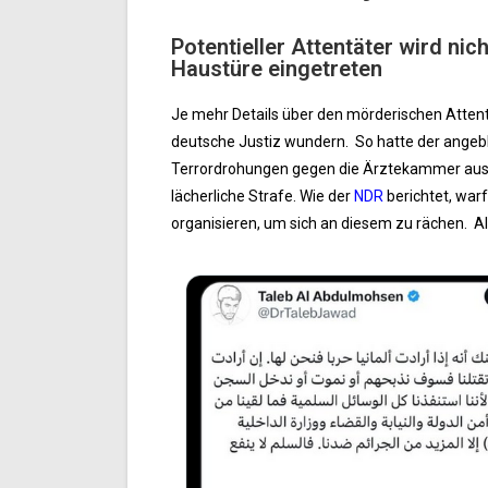
Potentieller Attentäter wird ni
Haustüre eingetreten
Je mehr Details über den mörderischen Atte
deutsche Justiz wundern. So hatte der angebli
Terrordrohungen gegen die Ärztekammer ausge
lächerliche Strafe. Wie der
NDR
berichtet, warf
organisieren, um sich an diesem zu rächen. A