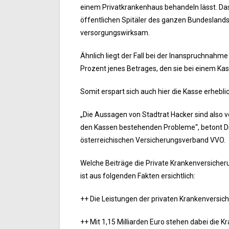
einem Privatkrankenhaus behandeln lässt. Das 
öffentlichen Spitäler des ganzen Bundeslands
versorgungswirksam.
Ähnlich liegt der Fall bei der Inanspruchnahm
Prozent jenes Betrages, den sie bei einem K
Somit erspart sich auch hier die Kasse erhebl
„Die Aussagen von Stadtrat Hacker sind also völl
den Kassen bestehenden Probleme“, betont Dr.
österreichischen Versicherungsverband VVO.
Welche Beiträge die Private Krankenversicher
ist aus folgenden Fakten ersichtlich:
++ Die Leistungen der privaten Krankenversich
++ Mit 1,15 Milliarden Euro stehen dabei die K