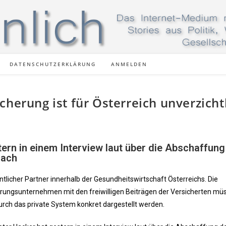
DATENSCHUTZERKLÄRUNG
ANMELDEN
cherung ist für Österreich unverzich
rn in einem Interview laut über die Abschaffung
nach
ntlicher Partner innerhalb der Gesundheitswirtschaft Österreichs. Die
rungsunternehmen mit den freiwilligen Beiträgen der Versicherten mü
urch das private System konkret dargestellt werden.