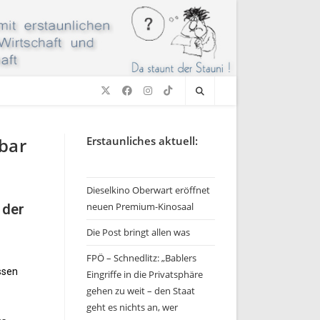
tbar
Erstaunliches aktuell:
Dieselkino Oberwart eröffnet
neuen Premium-Kinosaal
 der
Die Post bringt allen was
FPÖ – Schnedlitz: „Bablers
ssen
Eingriffe in die Privatsphäre
gehen zu weit – den Staat
geht es nichts an, wer