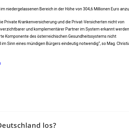
e im niedergelassenen Bereich in der Höhe von 304,6 Millionen Euro anz
die Private Krankenversicherung und die Privat-Versicherten nicht von
 unverzichtbarer und komplementärer Partner im System erkannt werden
isierte Komponente des österreichischen Gesundheitssystems nicht
d im Sinn eines mündigen Bürgers eindeutig notwendig“, so Mag. Christ
O
 Deutschland los?