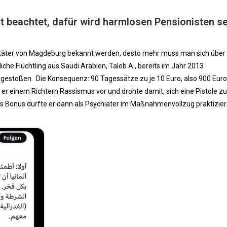
cht beachtet, dafür wird harmlosen Pensionisten s
ntäter von Magdeburg bekannt werden, desto mehr muss man sich über 
che Flüchtling aus Saudi Arabien, Taleb A., bereits im Jahr 2013
stoßen. Die Konsequenz: 90 Tagessätze zu je 10 Euro, also 900 Euro
 er einem Richtern Rassismus vor und drohte damit, sich eine Pistole zu
ls Bonus durfte er dann als Psychiater im Maßnahmenvollzug praktizier