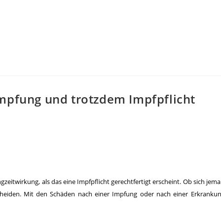
Impfung und trotzdem Impfpflicht
ngzeitwirkung, als das eine Impfpflicht gerechtfertigt erscheint. Ob sich je
entscheiden. Mit den Schäden nach einer Impfung oder nach einer Erkrank