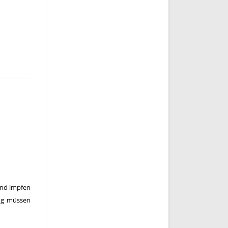
mand impfen
ung müssen