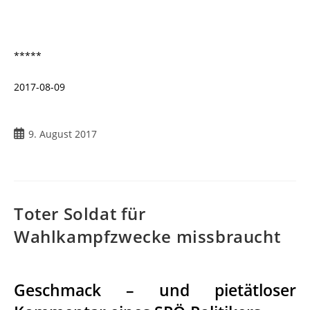
*****
2017-08-09
9. August 2017
Toter Soldat für
Wahlkampfzwecke missbraucht
Geschmack – und pietätloser