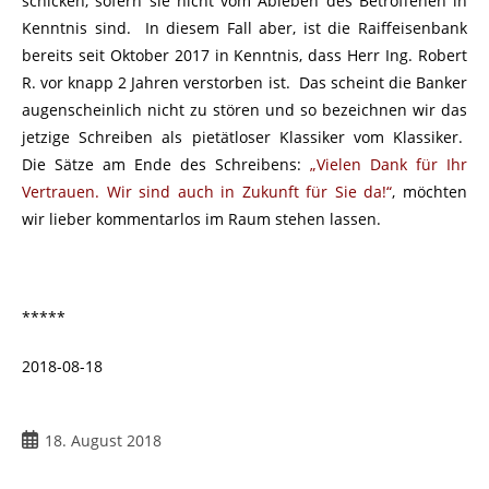
schicken, sofern sie nicht vom Ableben des Betroffenen in
Kenntnis sind. In diesem Fall aber, ist die Raiffeisenbank
bereits seit Oktober 2017 in Kenntnis, dass Herr Ing. Robert
R. vor knapp 2 Jahren verstorben ist. Das scheint die Banker
augenscheinlich nicht zu stören und so bezeichnen wir das
jetzige Schreiben als pietätloser Klassiker vom Klassiker.
Die Sätze am Ende des Schreibens:
„Vielen Dank für Ihr
Vertrauen. Wir sind auch in Zukunft für Sie da!“
, möchten
wir lieber kommentarlos im Raum stehen lassen.
*****
2018-08-18
18. August 2018