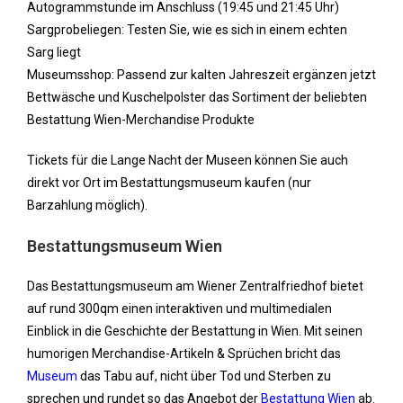
Autogrammstunde im Anschluss (19:45 und 21:45 Uhr)
Sargprobeliegen: Testen Sie, wie es sich in einem echten
Sarg liegt
Museumsshop: Passend zur kalten Jahreszeit ergänzen jetzt
Bettwäsche und Kuschelpolster das Sortiment der beliebten
Bestattung Wien-Merchandise Produkte
Tickets für die Lange Nacht der Museen können Sie auch
direkt vor Ort im Bestattungsmuseum kaufen (nur
Barzahlung möglich).
Bestattungsmuseum Wien
Das Bestattungsmuseum am Wiener Zentralfriedhof bietet
auf rund 300qm einen interaktiven und multimedialen
Einblick in die Geschichte der Bestattung in Wien. Mit seinen
humorigen Merchandise-Artikeln & Sprüchen bricht das
Museum
das Tabu auf, nicht über Tod und Sterben zu
sprechen und rundet so das Angebot der
Bestattung Wien
ab.