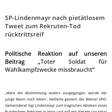
SP-Lindenmayr nach pietätlosem
Tweet zum Rekruten-Tod
rücktrittsreif
Politische Reaktion auf unseren
Beitrag „
Toter Soldat für
Wahlkampfzwecke missbraucht
“
„Wäre die Abstimmung anders ausgegangen, würde der
junge Mann noch leben“, twitterte gestern der Wiener SPÖ-
Gemeinderat Sigi Lindenmayr zum tragischen Ableben eines
Bundesheer-Rekruten in Horn und will mit diesem unsagbar