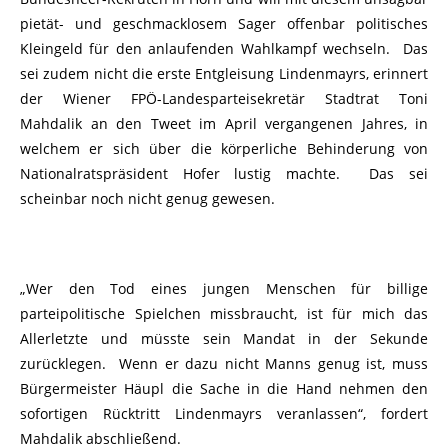
pietät- und geschmacklosem Sager offenbar politisches
Kleingeld für den anlaufenden Wahlkampf wechseln. Das
sei zudem nicht die erste Entgleisung Lindenmayrs, erinnert
der Wiener FPÖ-Landesparteisekretär Stadtrat Toni
Mahdalik an den Tweet im April vergangenen Jahres, in
welchem er sich über die körperliche Behinderung von
Nationalratspräsident Hofer lustig machte. Das sei
scheinbar noch nicht genug gewesen.
„Wer den Tod eines jungen Menschen für billige
parteipolitische Spielchen missbraucht, ist für mich das
Allerletzte und müsste sein Mandat in der Sekunde
zurücklegen. Wenn er dazu nicht Manns genug ist, muss
Bürgermeister Häupl die Sache in die Hand nehmen den
sofortigen Rücktritt Lindenmayrs veranlassen“, fordert
Mahdalik abschließend.