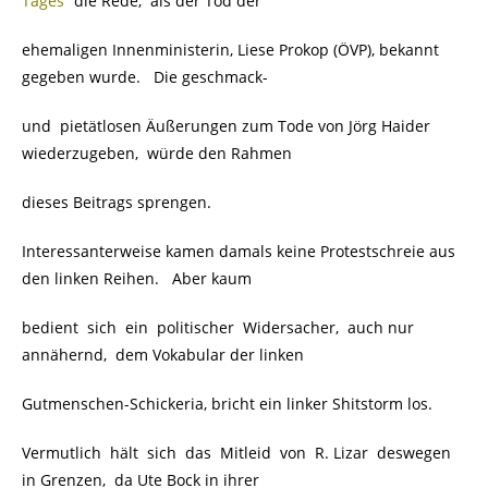
Tages“
die Rede, als der Tod der
ehemaligen Innenministerin, Liese Prokop (ÖVP), bekannt
gegeben wurde. Die geschmack-
und pietätlosen Äußerungen zum Tode von Jörg Haider
wiederzugeben, würde den Rahmen
dieses Beitrags sprengen.
Interessanterweise kamen damals keine Protestschreie aus
den linken Reihen. Aber kaum
bedient sich ein politischer Widersacher, auch nur
annähernd, dem Vokabular der linken
Gutmenschen-Schickeria, bricht ein linker Shitstorm los.
Vermutlich hält sich das Mitleid von R. Lizar deswegen
in Grenzen, da Ute Bock in ihrer