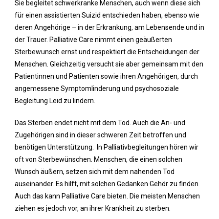
Sie begleitet schwerkranke Menschen, auch wenn diese sich
für einen assistierten Suizid entschieden haben, ebenso wie
deren Angehörige – in der Erkrankung, am Lebensende und in
der Trauer. Palliative Care nimmt einen geäußerten
Sterbewunsch ernst und respektiert die Entscheidungen der
Menschen. Gleichzeitig versucht sie aber gemeinsam mit den
Patientinnen und Patienten sowie ihren Angehörigen, durch
angemessene Symptomlinderung und psychosoziale
Begleitung Leid zu lindern.
Das Sterben endet nicht mit dem Tod. Auch die An- und
Zugehörigen sind in dieser schweren Zeit betroffen und
benötigen Unterstützung. In Palliativbegleitungen hören wir
oft von Sterbewünschen. Menschen, die einen solchen
Wunsch äußern, setzen sich mit dem nahenden Tod
auseinander. Es hilft, mit solchen Gedanken Gehör zu finden.
Auch das kann Palliative Care bieten. Die meisten Menschen
ziehen es jedoch vor, an ihrer Krankheit zu sterben.