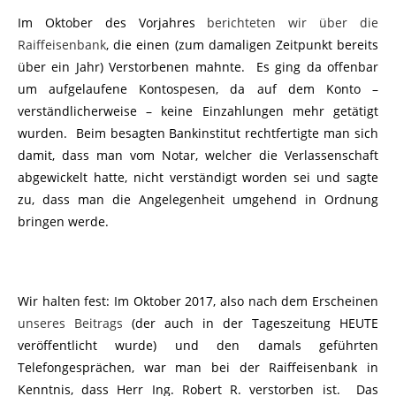
Im Oktober des Vorjahres
berichteten wir über die
Raiffeisenbank
, die einen (zum damaligen Zeitpunkt bereits
über ein Jahr) Verstorbenen mahnte. Es ging da offenbar
um aufgelaufene Kontospesen, da auf dem Konto –
verständlicherweise – keine Einzahlungen mehr getätigt
wurden. Beim besagten Bankinstitut rechtfertigte man sich
damit, dass man vom Notar, welcher die Verlassenschaft
abgewickelt hatte, nicht verständigt worden sei und sagte
zu, dass man die Angelegenheit umgehend in Ordnung
bringen werde.
Wir halten fest: Im Oktober 2017, also nach dem Erscheinen
unseres Beitrags
(der auch in der Tageszeitung HEUTE
veröffentlicht wurde) und den damals geführten
Telefongesprächen, war man bei der Raiffeisenbank in
Kenntnis, dass Herr Ing. Robert R. verstorben ist. Das