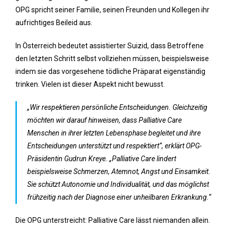
OPG spricht seiner Familie, seinen Freunden und Kollegen ihr
aufrichtiges Beileid aus.
In Österreich bedeutet assistierter Suizid, dass Betroffene
den letzten Schritt selbst vollziehen müssen, beispielsweise
indem sie das vorgesehene tödliche Präparat eigenständig
trinken. Vielen ist dieser Aspekt nicht bewusst.
„Wir respektieren persönliche Entscheidungen. Gleichzeitig
möchten wir darauf hinweisen, dass Palliative Care
Menschen in ihrer letzten Lebensphase begleitet und ihre
Entscheidungen unterstützt und respektiert“, erklärt OPG-
Präsidentin Gudrun Kreye. „Palliative Care lindert
beispielsweise Schmerzen, Atemnot, Angst und Einsamkeit.
Sie schützt Autonomie und Individualität, und das möglichst
frühzeitig nach der Diagnose einer unheilbaren Erkrankung.“
Die OPG unterstreicht: Palliative Care lässt niemanden allein.