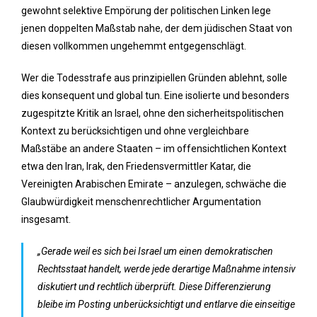
gewohnt selektive Empörung der politischen Linken lege
jenen doppelten Maßstab nahe, der dem jüdischen Staat von
diesen vollkommen ungehemmt entgegenschlägt.
Wer die Todesstrafe aus prinzipiellen Gründen ablehnt, solle
dies konsequent und global tun. Eine isolierte und besonders
zugespitzte Kritik an Israel, ohne den sicherheitspolitischen
Kontext zu berücksichtigen und ohne vergleichbare
Maßstäbe an andere Staaten – im offensichtlichen Kontext
etwa den Iran, Irak, den Friedensvermittler Katar, die
Vereinigten Arabischen Emirate – anzulegen, schwäche die
Glaubwürdigkeit menschenrechtlicher Argumentation
insgesamt.
„Gerade weil es sich bei Israel um einen demokratischen
Rechtsstaat handelt, werde jede derartige Maßnahme intensiv
diskutiert und rechtlich überprüft. Diese Differenzierung
bleibe im Posting unberücksichtigt und entlarve die einseitige