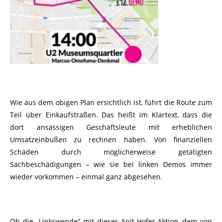
Wie aus dem obigen Plan ersichtlich ist, führt die Route zum
Teil über Einkaufstraßen. Das heißt im Klartext, dass die
dort ansässigen Geschäftsleute mit erheblichen
Umsatzeinbußen zu rechnen haben. Von finanziellen
Schäden durch möglicherweise getätigten
Sachbeschädigungen – wie sie bei linken Demos immer
wieder vorkommen – einmal ganz abgesehen.
Ob die „Linkswende“ mit dieser Anit-Hofer-Aktion, dem von