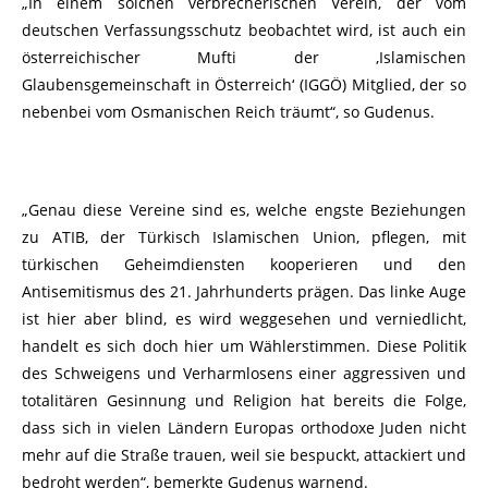
„In einem solchen verbrecherischen Verein, der vom
deutschen Verfassungsschutz beobachtet wird, ist auch ein
österreichischer Mufti der ‚Islamischen
Glaubensgemeinschaft in Österreich‘ (IGGÖ) Mitglied, der so
nebenbei vom Osmanischen Reich träumt“, so Gudenus.
„Genau diese Vereine sind es, welche engste Beziehungen
zu ATIB, der Türkisch Islamischen Union, pflegen, mit
türkischen Geheimdiensten kooperieren und den
Antisemitismus des 21. Jahrhunderts prägen. Das linke Auge
ist hier aber blind, es wird weggesehen und verniedlicht,
handelt es sich doch hier um Wählerstimmen. Diese Politik
des Schweigens und Verharmlosens einer aggressiven und
totalitären Gesinnung und Religion hat bereits die Folge,
dass sich in vielen Ländern Europas orthodoxe Juden nicht
mehr auf die Straße trauen, weil sie bespuckt, attackiert und
bedroht werden“, bemerkte Gudenus warnend.