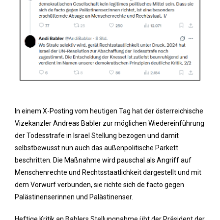
In einem X-Posting vom heutigen Tag hat der österreichische
Vizekanzler Andreas Babler zur möglichen Wiedereinführung
der Todesstrafe in Israel Stellung bezogen und damit
selbstbewusst nun auch das außenpolitische Parkett
beschritten. Die Maßnahme wird pauschal als Angriff auf
Menschenrechte und Rechtsstaatlichkeit dargestellt und mit
dem Vorwurf verbunden, sie richte sich de facto gegen
Palästinenserinnen und Palästinenser.
Heftige Kritik an Bablers Stellungnahme übt der Präsident der