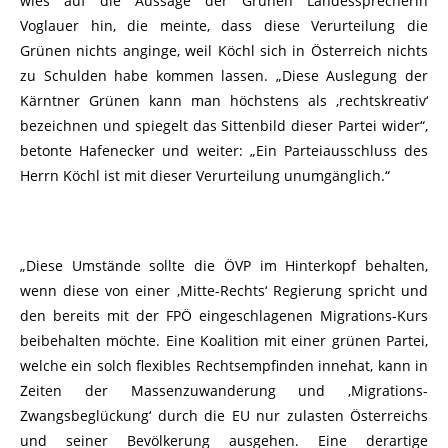
wies auf die Aussage der Grünen Landessprecherin
Voglauer hin, die meinte, dass diese Verurteilung die
Grünen nichts anginge, weil Köchl sich in Österreich nichts
zu Schulden habe kommen lassen. „Diese Auslegung der
Kärntner Grünen kann man höchstens als ‚rechtskreativ‘
bezeichnen und spiegelt das Sittenbild dieser Partei wider“,
betonte Hafenecker und weiter: „Ein Parteiausschluss des
Herrn Köchl ist mit dieser Verurteilung unumgänglich.“
„Diese Umstände sollte die ÖVP im Hinterkopf behalten,
wenn diese von einer ‚Mitte-Rechts‘ Regierung spricht und
den bereits mit der FPÖ eingeschlagenen Migrations-Kurs
beibehalten möchte. Eine Koalition mit einer grünen Partei,
welche ein solch flexibles Rechtsempfinden innehat, kann in
Zeiten der Massenzuwanderung und ‚Migrations-
Zwangsbeglückung‘ durch die EU nur zulasten Österreichs
und seiner Bevölkerung ausgehen. Eine derartige