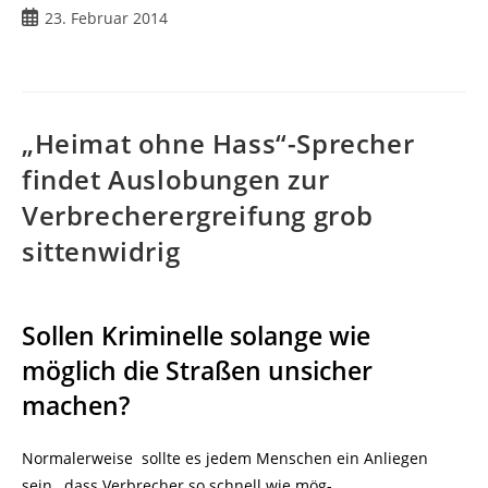
23. Februar 2014
„Heimat ohne Hass“-Sprecher
findet Auslobungen zur
Verbrecherergreifung grob
sittenwidrig
Sollen Kriminelle solange wie
möglich die Straßen unsicher
machen?
Normalerweise sollte es jedem Menschen ein Anliegen
sein, dass Verbrecher so schnell wie mög-