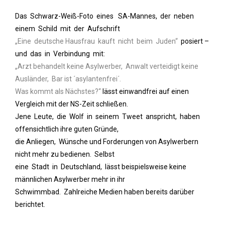
Das Schwarz-Weiß-Foto eines SA-Mannes, der neben
einem Schild mit der Aufschrift
„Eine deutsche Hausfrau kauft nicht beim Juden“
.
posiert –
und das in Verbindung mit:
„Arzt behandelt keine Asylwerber, Anwalt verteidigt keine
Ausländer, Bar ist ´asylantenfrei´.
Was kommt als Nächstes?“
.
lässt einwandfrei auf einen
Vergleich mit der NS-Zeit schließen.
Jene Leute, die Wolf in seinem Tweet anspricht, haben
offensichtlich ihre guten Gründe,
die Anliegen, Wünsche und Forderungen von Asylwerbern
nicht mehr zu bedienen. Selbst
eine Stadt in Deutschland, lässt beispielsweise keine
männlichen Asylwerber mehr in ihr
Schwimmbad. Zahlreiche Medien haben bereits darüber
berichtet.