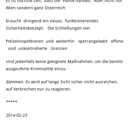
Es ist höchste Zeit, dass die Politik handelt. Aber nicht nur
Wien sondern ganz Österreich
braucht dringend ein neues, funktionierendes
Sicherheitskonzept. Die Schließungen von
Polizeiinspektionen und weiterhin sperrangelweit offene
und unkontrollierte Grenzen
sind jedenfalls keine geeignete Maßnahmen, um die bereits
ausgeuferte Kriminalität einzu-
dämmen. Es wird auf lange Sicht sicher nicht ausreichen,
auf Verbrechen nur zu reagieren.
*****
2014-02-23