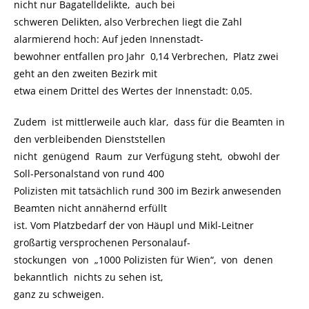
nicht nur Bagatelldelikte, auch bei
schweren Delikten, also Verbrechen liegt die Zahl
alarmierend hoch: Auf jeden Innenstadt-
bewohner entfallen pro Jahr 0,14 Verbrechen, Platz zwei
geht an den zweiten Bezirk mit
etwa einem Drittel des Wertes der Innenstadt: 0,05.
Zudem ist mittlerweile auch klar, dass für die Beamten in
den verbleibenden Dienststellen
nicht genügend Raum zur Verfügung steht, obwohl der
Soll-Personalstand von rund 400
Polizisten mit tatsächlich rund 300 im Bezirk anwesenden
Beamten nicht annähernd erfüllt
ist. Vom Platzbedarf der von Häupl und Mikl-Leitner
großartig versprochenen Personalauf-
stockungen von „1000 Polizisten für Wien“, von denen
bekanntlich nichts zu sehen ist,
ganz zu schweigen.