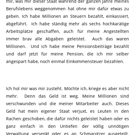
mir, was mir dieser Staat während der ganzen Jahre meines
Berufslebens weggenommen hat ohne mir dafür etwas zu
geben. Ich habe Millionen an Steuern bezahlt, einkassiert,
abgeführt. Ich habe ständig mehr als sechs hochkarätige
Arbeitsplätze geschaffen, auch für meine Angestellten
immer brav alle Abgaben geleistet. Auch das waren
Millionen. Und ich habe meine Pensionsbeiträge bezahlt
und darf jetzt für meine Pension, die ich mir selber
angespart habe, noch einmal Einkommensteuer bezahlen.
Ich hol mir was mir zusteht. Möchte ich, kriege es aber nicht
mehr. Denn das Geld ist weg. Meine Millionen sind
verschwunden und die meiner Mitarbeiter auch. Dieses
Geld hat mein eigener Staat verjuxt, es Leuten in den
Rachen geschoben, die dafür nichts geleistet haben oder es
ganz einfach in den Untiefen der völlig unnötigen
Verwaltung versenkt oder es an Schmarotzer ausgeteilt.