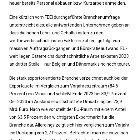
heuer bereits Personal abbauen bzw. Kurzarbeit anmelden.
Eine kürzlich vom FEEI durchgeführte Branchenumfrage
unterstreicht dies: alle antwortenden Unternehmen geben an,
dass die hohen Lohn- und Gehaltskosten zu den
wettbewerbsschädlichsten Faktoren zählen, gefolgt von
massiven Auftragsrückgängen und Bürokratieaufwand. EU-
weit liegen Österreichs durchschnittliche Arbeitskosten 2023
an dritter Stelle – nur Belgien und Dänemark sind noch teurer.
Die stark exportorientierte Branche verzeichnet auch bei der
Exportquote im Vergleich zum Vorjahreszeitraum (84,5
Prozent) ein Minus und schließt Ende 2023 bei 83,9 Prozent.
Der 2023 im Ausland erwirtschaftete Umsatz lag bei 23,9
Mrd. Euro. Nach wie vor stellt der EU-Raum mit einem Anteil
von 63,5 Prozent den wichtigsten Exportmarkt für die
Branche dar. Allerdings zeigt sich hier verglichen zum Vorjahr
ein Rückgang von 2,7 Prozent. Betrachtet man die einzelnen