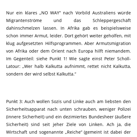
Nur ein klares „NO WAY“ nach Vorbild Australiens würde
Migrantenströme und das Schleppergeschäft
dahinschmelzen lassen. In Afrika gab es beispielsweise
schon immer Armut, leider. Dort gehört weiter geholfen, mit
klug aufgesetzten Hilfsprogrammen. Aber Armutsmigration
von Afrika oder dem Orient nach Europa hilft niemandem.
Im Gegenteil: siehe Punkt 1! Wie sagte einst Peter Scholl-
Latour: „Wer halb Kalkutta aufnimmt, rettet nicht Kalkutta,
sondern der wird selbst Kalkutta.“
Punkt 3: Auch wollen Sozis und Linke auch am liebsten den
Sicherheitsapparat nach unten schrauben, weniger Polizei
(innere Sicherheit) und ein dezimiertes Bundesheer (äußere
Sicherheit) sind seit jeher Ziele von Linken. Ach ja, die
Wirtschaft und sogenannte „Reiche“ (gemeint ist dabei der