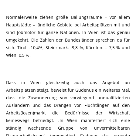
Normalerweise ziehen große Ballungsräume – vor allem
Hauptstädte – ländliche Gebiete bei Arbeitsplätzen mit und
sind Jobmotor für ganze Nationen. In Wien ist das genau
umgekehrt. Die Zahlen der Bundesländer sprechen da für
sich: Tirol: -10,4%; Steiermark: -9,8 %, Kärnten: – 7,5 % und
Wien: 0,5 %.
Dass in Wien gleichzeitig auch das Angebot an
Arbeitsplätzen steigt, beweist für Gudenus ein weiteres Mal,
dass die Zuwanderung von vorwiegend unqualifizierten
Ausländern und das Drängen von Flüchtlingen auf den
Arbeits(losen)markt die Bedürfnisse der Wirtschaft
keineswegs befriedigt. „In Wien manifestiert sich eine
ständig wachsende Gruppe von unvermittelbaren
Dauerarbeitslosen“ kommentiert Gudenus das erneute