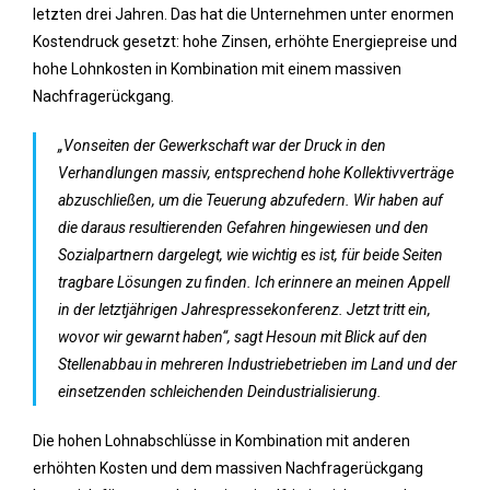
letzten drei Jahren. Das hat die Unternehmen unter enormen
Kostendruck gesetzt: hohe Zinsen, erhöhte Energiepreise und
hohe Lohnkosten in Kombination mit einem massiven
Nachfragerückgang.
„Vonseiten der Gewerkschaft war der Druck in den
Verhandlungen massiv, entsprechend hohe Kollektivverträge
abzuschließen, um die Teuerung abzufedern. Wir haben auf
die daraus resultierenden Gefahren hingewiesen und den
Sozialpartnern dargelegt, wie wichtig es ist, für beide Seiten
tragbare Lösungen zu finden. Ich erinnere an meinen Appell
in der letztjährigen Jahrespressekonferenz. Jetzt tritt ein,
wovor wir gewarnt haben“, sagt Hesoun mit Blick auf den
Stellenabbau in mehreren Industriebetrieben im Land und der
einsetzenden schleichenden Deindustrialisierung.
Die hohen Lohnabschlüsse in Kombination mit anderen
erhöhten Kosten und dem massiven Nachfragerückgang