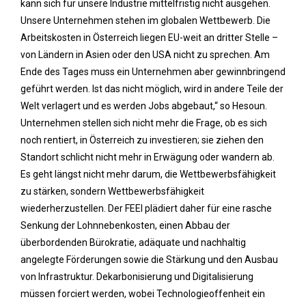
kann sich für unsere Industrie mittelfristig nicht ausgehen.
Unsere Unternehmen stehen im globalen Wettbewerb. Die
Arbeitskosten in Österreich liegen EU-weit an dritter Stelle –
von Ländern in Asien oder den USA nicht zu sprechen. Am
Ende des Tages muss ein Unternehmen aber gewinnbringend
geführt werden. Ist das nicht möglich, wird in andere Teile der
Welt verlagert und es werden Jobs abgebaut,“ so Hesoun.
Unternehmen stellen sich nicht mehr die Frage, ob es sich
noch rentiert, in Österreich zu investieren; sie ziehen den
Standort schlicht nicht mehr in Erwägung oder wandern ab.
Es geht längst nicht mehr darum, die Wettbewerbsfähigkeit
zu stärken, sondern Wettbewerbsfähigkeit
wiederherzustellen. Der FEEI plädiert daher für eine rasche
Senkung der Lohnnebenkosten, einen Abbau der
überbordenden Bürokratie, adäquate und nachhaltig
angelegte Förderungen sowie die Stärkung und den Ausbau
von Infrastruktur. Dekarbonisierung und Digitalisierung
müssen forciert werden, wobei Technologieoffenheit ein