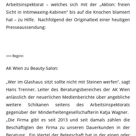
Arbeitsinspektorat – welches sich mit der „Aktion: freien
Sicht in Intimwaxing-Kabinen“ bis auf die Knochen blamiert
hat – zu Hilfe. Nachfolgend der Originaltext einer heutigen
Presseaussendung:
=== Beginn
AK Wien zu Beauty-Salon:
„Wer im Glashaus sitzt sollte nicht mit Steinen werfen“, sagt
Hans Trenner, Leiter des Beratungsbereiches der AK Wien
anlässlich der neuerlichen Medienberichte über angebliche
weitere Schikanen seitens des Arbeitsinspektorats
gegenüber der Minderheitengesellschafterin Katja Wagner.
„Die Firma gibt es seit 2013 und seit damals zählen die
Beschäftigten der Firma zu unseren Dauerkunden in der
Beratung. Ein Viertel der Belegschaft hat in der einen oder