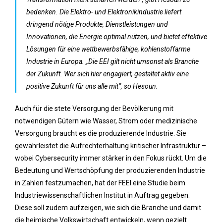
bedenken. Die Elektro- und Elektronikindustrie liefert
dringend nötige Produkte, Dienstleistungen und
Innovationen, die Energie optimal nützen, und bietet effektive
Lösungen für eine wettbewerbsfähige, kohlenstoffarme
Industrie in Europa. „Die EEI gilt nicht umsonst als Branche
der Zukunft. Wer sich hier engagiert, gestaltet aktiv eine
positive Zukunft für uns alle mit“, so Hesoun.
Auch für die stete Versorgung der Bevölkerung mit
notwendigen Gütern wie Wasser, Strom oder medizinische
Versorgung braucht es die produzierende Industrie. Sie
gewährleistet die Aufrechterhaltung kritischer Infrastruktur –
wobei Cybersecurity immer stärker in den Fokus rückt. Um die
Bedeutung und Wertschöpfung der produzierenden Industrie
in Zahlen festzumachen, hat der FEEI eine Studie beim
Industriewissenschaftlichen Institut in Auftrag gegeben.
Diese soll zudem aufzeigen, wie sich die Branche und damit
die heimische Volkswirtschaft entwickeln, wenn gezielt