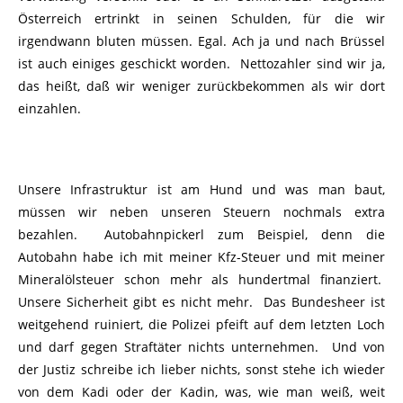
Österreich ertrinkt in seinen Schulden, für die wir
irgendwann bluten müssen. Egal. Ach ja und nach Brüssel
ist auch einiges geschickt worden. Nettozahler sind wir ja,
das heißt, daß wir weniger zurückbekommen als wir dort
einzahlen.
Unsere Infrastruktur ist am Hund und was man baut,
müssen wir neben unseren Steuern nochmals extra
bezahlen. Autobahnpickerl zum Beispiel, denn die
Autobahn habe ich mit meiner Kfz-Steuer und mit meiner
Mineralölsteuer schon mehr als hundertmal finanziert.
Unsere Sicherheit gibt es nicht mehr. Das Bundesheer ist
weitgehend ruiniert, die Polizei pfeift auf dem letzten Loch
und darf gegen Straftäter nichts unternehmen. Und von
der Justiz schreibe ich lieber nichts, sonst stehe ich wieder
von dem Kadi oder der Kadin, was, wie man weiß, weit