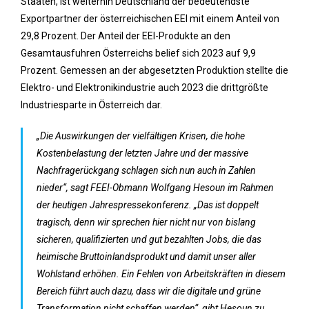
Staaten, ist weiterhin Deutschland der bedeutendste
Exportpartner der österreichischen EEI mit einem Anteil von
29,8 Prozent. Der Anteil der EEI-Produkte an den
Gesamtausfuhren Österreichs belief sich 2023 auf 9,9
Prozent. Gemessen an der abgesetzten Produktion stellte die
Elektro- und Elektronikindustrie auch 2023 die drittgrößte
Industriesparte in Österreich dar.
„Die Auswirkungen der vielfältigen Krisen, die hohe
Kostenbelastung der letzten Jahre und der massive
Nachfragerückgang schlagen sich nun auch in Zahlen
nieder“, sagt FEEI-Obmann Wolfgang Hesoun im Rahmen
der heutigen Jahrespressekonferenz. „Das ist doppelt
tragisch, denn wir sprechen hier nicht nur von bislang
sicheren, qualifizierten und gut bezahlten Jobs, die das
heimische Bruttoinlandsprodukt und damit unser aller
Wohlstand erhöhen. Ein Fehlen von Arbeitskräften in diesem
Bereich führt auch dazu, dass wir die digitale und grüne
Transformation nicht schaffen werden“, gibt Hesoun zu