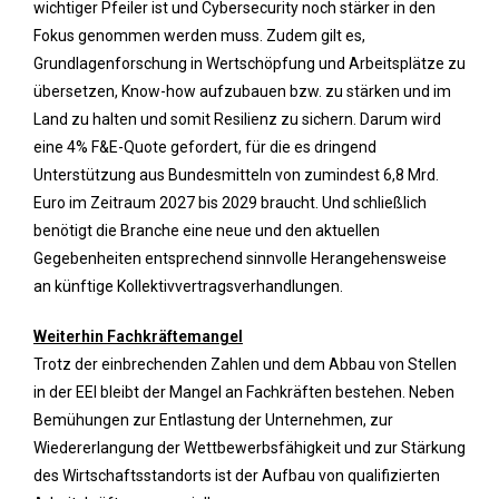
wichtiger Pfeiler ist und Cybersecurity noch stärker in den
Fokus genommen werden muss. Zudem gilt es,
Grundlagenforschung in Wertschöpfung und Arbeitsplätze zu
übersetzen, Know-how aufzubauen bzw. zu stärken und im
Land zu halten und somit Resilienz zu sichern. Darum wird
eine 4% F&E-Quote gefordert, für die es dringend
Unterstützung aus Bundesmitteln von zumindest 6,8 Mrd.
Euro im Zeitraum 2027 bis 2029 braucht. Und schließlich
benötigt die Branche eine neue und den aktuellen
Gegebenheiten entsprechend sinnvolle Herangehensweise
an künftige Kollektivvertragsverhandlungen.
Weiterhin Fachkräftemangel
Trotz der einbrechenden Zahlen und dem Abbau von Stellen
in der EEI bleibt der Mangel an Fachkräften bestehen. Neben
Bemühungen zur Entlastung der Unternehmen, zur
Wiedererlangung der Wettbewerbsfähigkeit und zur Stärkung
des Wirtschaftsstandorts ist der Aufbau von qualifizierten