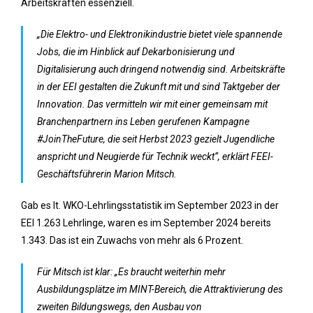
Arbeitskräften essenziell.
„Die Elektro- und Elektronikindustrie bietet viele spannende
Jobs, die im Hinblick auf Dekarbonisierung und
Digitalisierung auch dringend notwendig sind. Arbeitskräfte
in der EEI gestalten die Zukunft mit und sind Taktgeber der
Innovation. Das vermitteln wir mit einer gemeinsam mit
Branchenpartnern ins Leben gerufenen Kampagne
#JoinTheFuture, die seit Herbst 2023 gezielt Jugendliche
anspricht und Neugierde für Technik weckt“, erklärt FEEI-
Geschäftsführerin Marion Mitsch.
Gab es lt. WKO-Lehrlingsstatistik im September 2023 in der
EEI 1.263 Lehrlinge, waren es im September 2024 bereits
1.343. Das ist ein Zuwachs von mehr als 6 Prozent.
Für Mitsch ist klar: „Es braucht weiterhin mehr
Ausbildungsplätze im MINT-Bereich, die Attraktivierung des
zweiten Bildungswegs, den Ausbau von