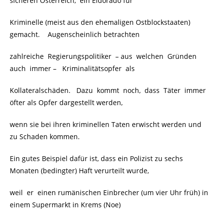
sicheren Österreich, ein Eldorado für
Kriminelle (meist aus den ehemaligen Ostblockstaaten)
gemacht. Augenscheinlich betrachten
zahlreiche Regierungspolitiker – aus welchen Gründen
auch immer – Kriminalitätsopfer als
Kollateralschäden. Dazu kommt noch, dass Täter immer
öfter als Opfer dargestellt werden,
wenn sie bei ihren kriminellen Taten erwischt werden und
zu Schaden kommen.
Ein gutes Beispiel dafür ist, dass ein Polizist zu sechs
Monaten (bedingter) Haft verurteilt wurde,
weil er einen rumänischen Einbrecher (um vier Uhr früh) in
einem Supermarkt in Krems (Noe)