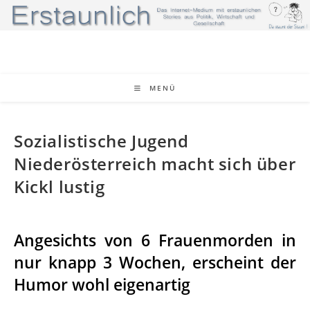
Zum
Inhalt
springen
MENÜ
Sozialistische Jugend
Niederösterreich macht sich über
Kickl lustig
Angesichts von 6 Frauenmorden in
nur knapp 3 Wochen, erscheint der
Humor wohl eigenartig