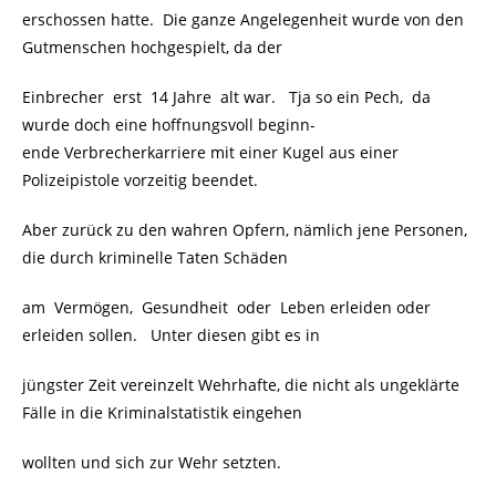
erschossen hatte. Die ganze Angelegenheit wurde von den
Gutmenschen hochgespielt, da der
Einbrecher erst 14 Jahre alt war. Tja so ein Pech, da
wurde doch eine hoffnungsvoll beginn-
ende Verbrecherkarriere mit einer Kugel aus einer
Polizeipistole vorzeitig beendet.
Aber zurück zu den wahren Opfern, nämlich jene Personen,
die durch kriminelle Taten Schäden
am Vermögen, Gesundheit oder Leben erleiden oder
erleiden sollen. Unter diesen gibt es in
jüngster Zeit vereinzelt Wehrhafte, die nicht als ungeklärte
Fälle in die Kriminalstatistik eingehen
wollten und sich zur Wehr setzten.