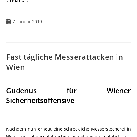
2019-01-07
Beitrag
7. Januar 2019
veröffentlicht:
Fast tägliche Messerattacken in
Wien
Gudenus für Wiener
Sicherheitsoffensive
Nachdem nun erneut eine schreckliche Messerstecherei in
Wien zu lebensgefährlichen Verletzungen geführt hat,