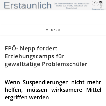
Zum
Inhalt
springen
MENÜ
FPÖ- Nepp fordert
Erziehungscamps für
gewalttätige Problemschüler
Wenn Suspendierungen nicht mehr
helfen, müssen wirksamere Mittel
ergriffen werden