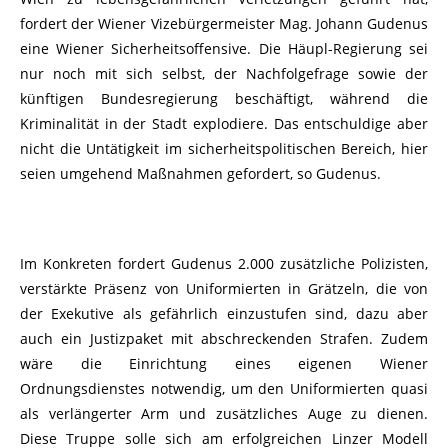
fordert der Wiener Vizebürgermeister Mag. Johann Gudenus
eine Wiener Sicherheitsoffensive. Die Häupl-Regierung sei
nur noch mit sich selbst, der Nachfolgefrage sowie der
künftigen Bundesregierung beschäftigt, während die
Kriminalität in der Stadt explodiere. Das entschuldige aber
nicht die Untätigkeit im sicherheitspolitischen Bereich, hier
seien umgehend Maßnahmen gefordert, so Gudenus.
Im Konkreten fordert Gudenus 2.000 zusätzliche Polizisten,
verstärkte Präsenz von Uniformierten in Grätzeln, die von
der Exekutive als gefährlich einzustufen sind, dazu aber
auch ein Justizpaket mit abschreckenden Strafen. Zudem
wäre die Einrichtung eines eigenen Wiener
Ordnungsdienstes notwendig, um den Uniformierten quasi
als verlängerter Arm und zusätzliches Auge zu dienen.
Diese Truppe solle sich am erfolgreichen Linzer Modell