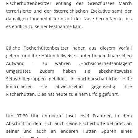
Fischerhüttenbesitzer entlang des Grenzflusses March
terrorisierte und der österreichischen Exekutive samt der
damaligen Innenministerin auf der Nase herumtanzte, bis
es endlich zu seiner Festnahme kam.
Etliche Fischerhüttenbesitzer haben aus diesem Vorfall
gelernt und ihre Hütten teilweise – unter hohem finanziellen
Aufwand – zu wahren „Hochsicherheitsanlagen“
umgerüstet. Zudem haben sie abschnittsweise
Selbsthilfegruppen gebildet. In nachbarschaftlicher Hilfe
kontrollieren sie abwechselnd gegenseitig ihre
Fischerhütten. Dies hat heute zu einem Erfolg geführt.
Um 07:30 Uhr entdeckte Josef Josef Prantner, in dem
Abschnitt in dem sich auch seine Fischerhütte befindet, an
seiner und auch an anderen Hütten Spuren eines