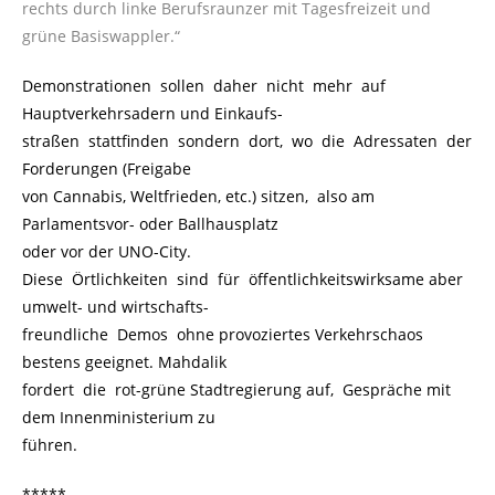
rechts durch linke Berufsraunzer mit Tagesfreizeit und
grüne Basiswappler.“
Demonstrationen sollen daher nicht mehr auf
Hauptverkehrsadern und Einkaufs-
straßen stattfinden sondern dort, wo die Adressaten der
Forderungen (Freigabe
von Cannabis, Weltfrieden, etc.) sitzen, also am
Parlamentsvor- oder Ballhausplatz
oder vor der UNO-City.
Diese Örtlichkeiten sind für öffentlichkeitswirksame aber
umwelt- und wirtschafts-
freundliche Demos ohne provoziertes Verkehrschaos
bestens geeignet. Mahdalik
fordert die rot-grüne Stadtregierung auf, Gespräche mit
dem Innenministerium zu
führen.
*****