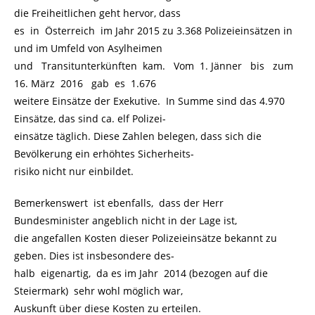
die Freiheitlichen geht hervor, dass
es in Österreich im Jahr 2015 zu 3.368 Polizeieinsätzen in
und im Umfeld von Asylheimen
und Transitunterkünften kam. Vom 1. Jänner bis zum
16. März 2016 gab es 1.676
weitere Einsätze der Exekutive. In Summe sind das 4.970
Einsätze, das sind ca. elf Polizei-
einsätze täglich. Diese Zahlen belegen, dass sich die
Bevölkerung ein erhöhtes Sicherheits-
risiko nicht nur einbildet.
Bemerkenswert ist ebenfalls, dass der Herr
Bundesminister angeblich nicht in der Lage ist,
die angefallen Kosten dieser Polizeieinsätze bekannt zu
geben. Dies ist insbesondere des-
halb eigenartig, da es im Jahr 2014 (bezogen auf die
Steiermark) sehr wohl möglich war,
Auskunft über diese Kosten zu erteilen.