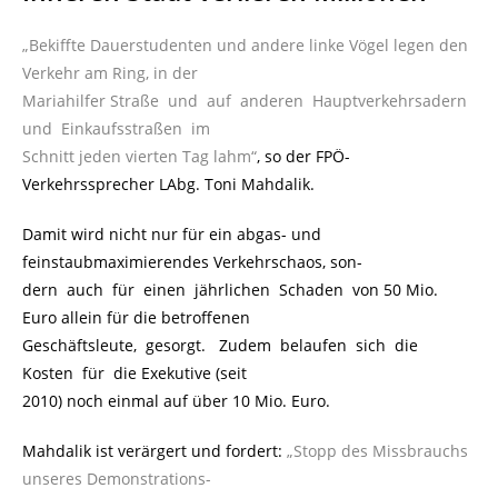
„Bekiffte Dauerstudenten und andere linke Vögel legen den
Verkehr am Ring, in der
Mariahilfer Straße und auf anderen Hauptverkehrsadern
und Einkaufsstraßen im
Schnitt jeden vierten Tag lahm“
, so der FPÖ-
Verkehrssprecher LAbg. Toni Mahdalik.
Damit wird nicht nur für ein abgas- und
feinstaubmaximierendes Verkehrschaos, son-
dern auch für einen jährlichen Schaden von 50 Mio.
Euro allein für die betroffenen
Geschäftsleute, gesorgt. Zudem belaufen sich die
Kosten für die Exekutive (seit
2010) noch einmal auf über 10 Mio. Euro.
Mahdalik ist verärgert und fordert:
„Stopp des Missbrauchs
unseres Demonstrations-