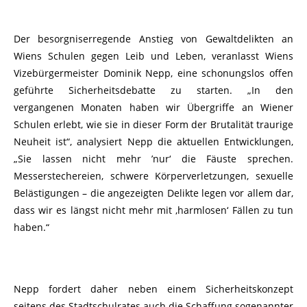
Der besorgniserregende Anstieg von Gewaltdelikten an
Wiens Schulen gegen Leib und Leben, veranlasst Wiens
Vizebürgermeister Dominik Nepp, eine schonungslos offen
geführte Sicherheitsdebatte zu starten. „In den
vergangenen Monaten haben wir Übergriffe an Wiener
Schulen erlebt, wie sie in dieser Form der Brutalität traurige
Neuheit ist“, analysiert Nepp die aktuellen Entwicklungen,
„Sie lassen nicht mehr ’nur‘ die Fäuste sprechen.
Messerstechereien, schwere Körperverletzungen, sexuelle
Belästigungen – die angezeigten Delikte legen vor allem dar,
dass wir es längst nicht mehr mit ‚harmlosen‘ Fällen zu tun
haben.“
Nepp fordert daher neben einem Sicherheitskonzept
seitens des Stadtschulrates auch die Schaffung sogenannter