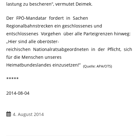
lastung zu bescheren“, vermutet Deimek.
Der FPÖ-Mandatar fordert in Sachen
Regionalbahnstrecken ein geschlossenes und
entschlossenes Vorgehen über alle Parteigrenzen hinweg:
„Hier sind alle oberöster-
reichischen Nationalratsabgeordneten in der Pflicht, sich
für die Menschen unseres
Heimatbundeslandes einzusetzen!“
(Quelle: APA/OTS)
*****
2014-08-04
4. August 2014