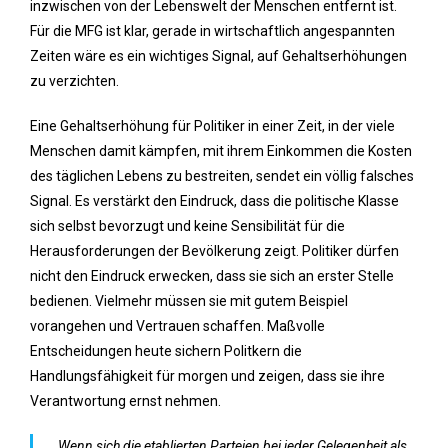
inzwischen von der Lebenswelt der Menschen entfernt ist.
Für die MFG ist klar, gerade in wirtschaftlich angespannten
Zeiten wäre es ein wichtiges Signal, auf Gehaltserhöhungen
zu verzichten.
Eine Gehaltserhöhung für Politiker in einer Zeit, in der viele
Menschen damit kämpfen, mit ihrem Einkommen die Kosten
des täglichen Lebens zu bestreiten, sendet ein völlig falsches
Signal. Es verstärkt den Eindruck, dass die politische Klasse
sich selbst bevorzugt und keine Sensibilität für die
Herausforderungen der Bevölkerung zeigt. Politiker dürfen
nicht den Eindruck erwecken, dass sie sich an erster Stelle
bedienen. Vielmehr müssen sie mit gutem Beispiel
vorangehen und Vertrauen schaffen. Maßvolle
Entscheidungen heute sichern Politkern die
Handlungsfähigkeit für morgen und zeigen, dass sie ihre
Verantwortung ernst nehmen.
„Wenn sich die etablierten Parteien bei jeder Gelegenheit als