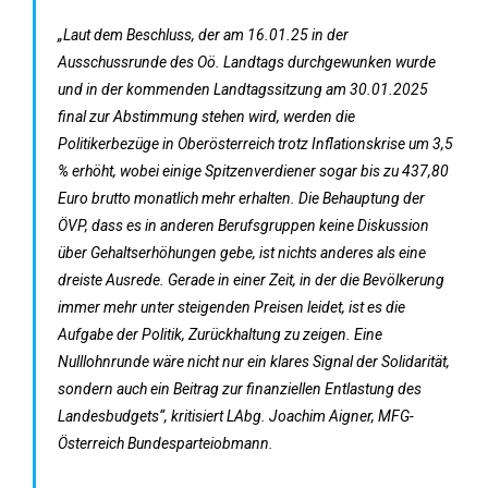
„Laut dem Beschluss, der am 16.01.25 in der
Ausschussrunde des Oö. Landtags durchgewunken wurde
und in der kommenden Landtagssitzung am 30.01.2025
final zur Abstimmung stehen wird, werden die
Politikerbezüge in Oberösterreich trotz Inflationskrise um 3,5
% erhöht, wobei einige Spitzenverdiener sogar bis zu 437,80
Euro brutto monatlich mehr erhalten. Die Behauptung der
ÖVP, dass es in anderen Berufsgruppen keine Diskussion
über Gehaltserhöhungen gebe, ist nichts anderes als eine
dreiste Ausrede. Gerade in einer Zeit, in der die Bevölkerung
immer mehr unter steigenden Preisen leidet, ist es die
Aufgabe der Politik, Zurückhaltung zu zeigen. Eine
Nulllohnrunde wäre nicht nur ein klares Signal der Solidarität,
sondern auch ein Beitrag zur finanziellen Entlastung des
Landesbudgets“, kritisiert LAbg. Joachim Aigner, MFG-
Österreich Bundesparteiobmann.