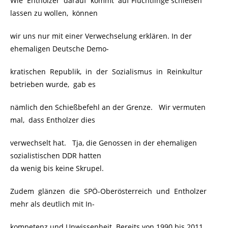
Wie Entholzer darauf kommt auf Flüchtlinge schießen
lassen zu wollen, können
wir uns nur mit einer Verwechselung erklären. In der
ehemaligen Deutsche Demo-
kratischen Republik, in der Sozialismus in Reinkultur
betrieben wurde, gab es
nämlich den Schießbefehl an der Grenze. Wir vermuten
mal, dass Entholzer dies
verwechselt hat. Tja, die Genossen in der ehemaligen
sozialistischen DDR hatten
da wenig bis keine Skrupel.
Zudem glänzen die SPÖ-Oberösterreich und Entholzer
mehr als deutlich mit In-
kompetenz und Unwissenheit. Bereits von 1990 bis 2011