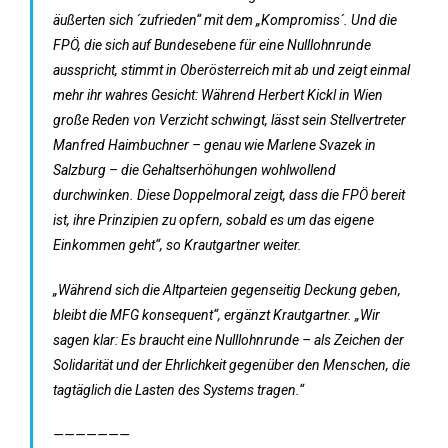
äußerten sich ´zufrieden“ mit dem „Kompromiss´. Und die
FPÖ, die sich auf Bundesebene für eine Nulllohnrunde
ausspricht, stimmt in Oberösterreich mit ab und zeigt einmal
mehr ihr wahres Gesicht: Während Herbert Kickl in Wien
große Reden von Verzicht schwingt, lässt sein Stellvertreter
Manfred Haimbuchner – genau wie Marlene Svazek in
Salzburg – die Gehaltserhöhungen wohlwollend
durchwinken. Diese Doppelmoral zeigt, dass die FPÖ bereit
ist, ihre Prinzipien zu opfern, sobald es um das eigene
Einkommen geht“, so Krautgartner weiter.
„Während sich die Altparteien gegenseitig Deckung geben,
bleibt die MFG konsequent“, ergänzt Krautgartner. „Wir
sagen klar: Es braucht eine Nulllohnrunde – als Zeichen der
Solidarität und der Ehrlichkeit gegenüber den Menschen, die
tagtäglich die Lasten des Systems tragen.“
———————