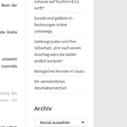
zuhause auf YouPorn & Co
 Basis der
surft!“
Zurzeit sind gefakte A1-
Rechnungen online
unterwegs
die breite
Salzburgs Juden und ihre
Sicherheit: „Erst nach einem
Anschlag wäre die Gefahr
nd unserem
endlich konkret!“
Ioannidis
Biologisches Wunder in Ceuta
Ein vermeintliches
Abschiebemärchen
gerung des
önnen mit
Archiv