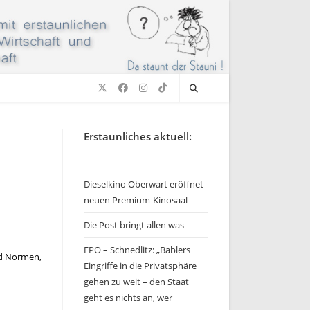
Erstaunliches aktuell:
Dieselkino Oberwart eröffnet
neuen Premium-Kinosaal
Die Post bringt allen was
FPÖ – Schnedlitz: „Bablers
nd Normen,
Eingriffe in die Privatsphäre
gehen zu weit – den Staat
geht es nichts an, wer