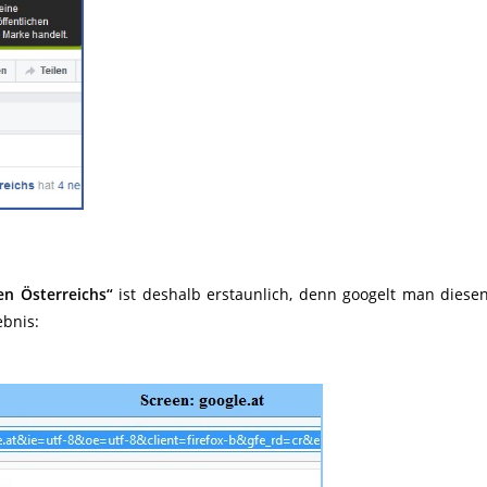
en Österreichs“
ist deshalb erstaunlich, denn googelt man dies
ebnis: