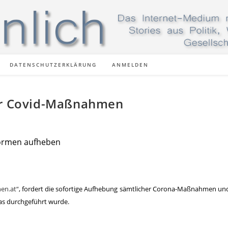
DATENSCHUTZERKLÄRUNG
ANMELDEN
der Covid-Maßnahmen
ormen aufheben
nen.at“
, fordert die sofortige Aufhebung sämtlicher Corona-Maßnahmen u
as durchgeführt wurde.