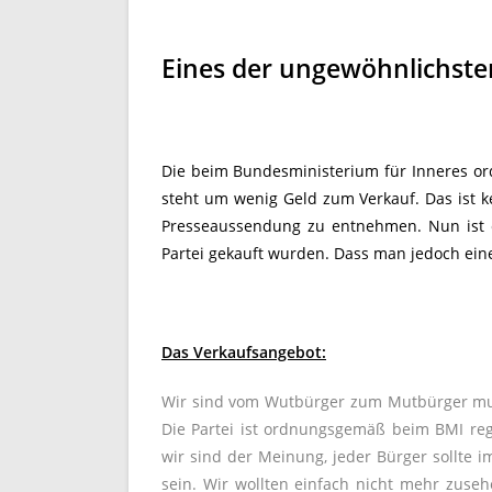
Eines der ungewöhnlichst
Die beim Bundesministerium für Inneres ordn
steht um wenig Geld zum Verkauf. Das ist ke
Presseaussendung zu entnehmen. Nun ist e
Partei gekauft wurden. Dass man jedoch eine
Das Verkaufsangebot:
Wir sind vom Wutbürger zum Mutbürger mutie
Die Partei ist ordnungsgemäß beim BMI regis
wir sind der Meinung, jeder Bürger sollte 
sein. Wir wollten einfach nicht mehr zuseh