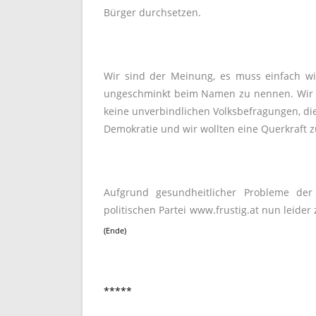
Bürger durchsetzen.
Wir sind der Meinung, es muss einfach wi
ungeschminkt beim Namen zu nennen. Wir w
keine unverbindlichen Volksbefragungen, die
Demokratie und wir wollten eine Querkraft zu
Aufgrund gesundheitlicher Probleme der
politischen Partei www.frustig.at nun leide
(Ende)
*****