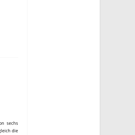
von sechs
leich die