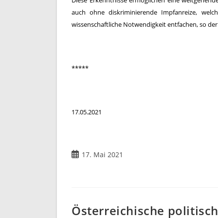
Diese Erkenntnisse ermöglichen eine weitgehend
auch ohne diskriminierende Impfanreize, welc
wissenschaftliche Notwendigkeit entfachen, so der 
*****
17.05.2021
17. Mai 2021
Österreichische politisc