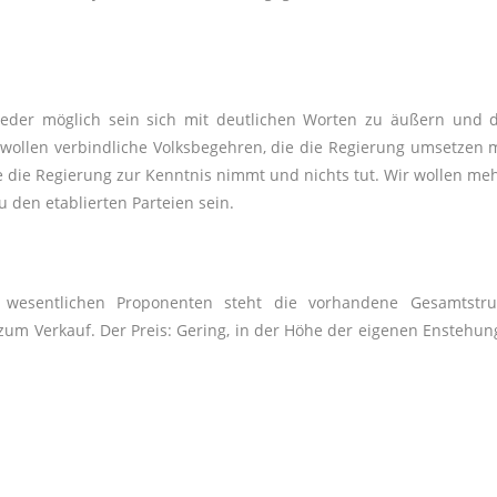
eder möglich sein sich mit deutlichen Worten zu äußern und 
ollen verbindliche Volksbegehren, die die Regierung umsetzen
 die Regierung zur Kenntnis nimmt und nichts tut. Wir wollen meh
 den etablierten Parteien sein.
 wesentlichen Proponenten steht die vorhandene Gesamtstru
r zum Verkauf. Der Preis: Gering, in der Höhe der eigenen Enstehun