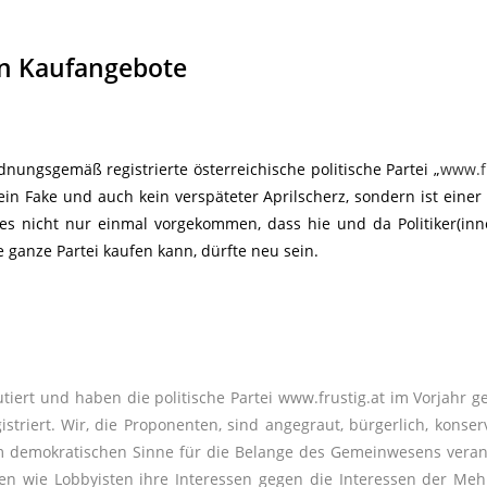
en Kaufangebote
ungsgemäß registrierte österreichische politische Partei „
www.fr
in Fake und auch kein verspäteter Aprilscherz, sondern ist einer
s nicht nur einmal vorgekommen, dass hie und da Politiker(inn
 ganze Partei kaufen kann, dürfte neu sein.
rt und haben die politische Partei www.frustig.at im Vorjahr g
triert. Wir, die Proponenten, sind angegraut, bürgerlich, konser
im demokratischen Sinne für die Belange des Gemeinwesens veran
en wie Lobbyisten ihre Interessen gegen die Interessen der Meh