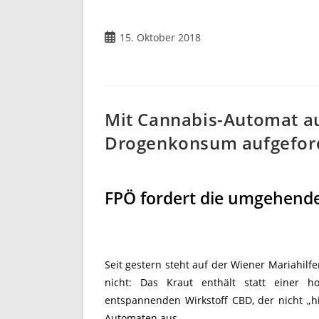
Beitrag
15. Oktober 2018
veröffentlicht:
Mit Cannabis-Automat au
Drogenkonsum aufgefor
FPÖ fordert die umgehend
Seit gestern steht auf der Wiener Mariahilfe
nicht: Das Kraut enthält statt einer 
entspannenden Wirkstoff CBD, der nicht „h
Automaten aus.