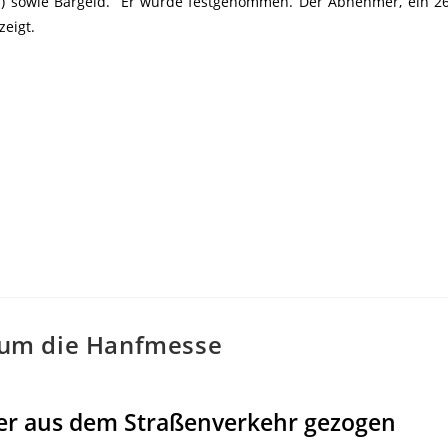
s) sowie Bargeld. Er wurde festgenommen. Der Abnehmer, ein 26
eigt.
d um die Hanfmesse
er aus dem Straßenverkehr gezogen