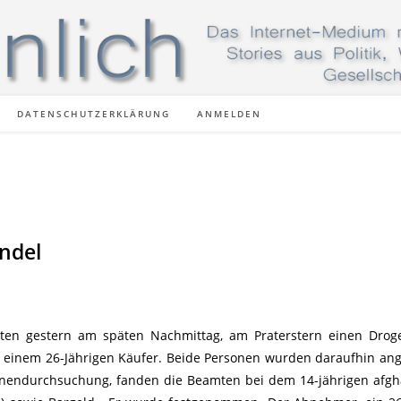
DATENSCHUTZERKLÄRUNG
ANMELDEN
ndel
eten gestern am späten Nachmittag, am Praterstern einen Dro
d einem 26-Jährigen Käufer. Beide Personen wurden daraufhin an
onendurchsuchung, fanden die Beamten bei dem 14-jährigen afg