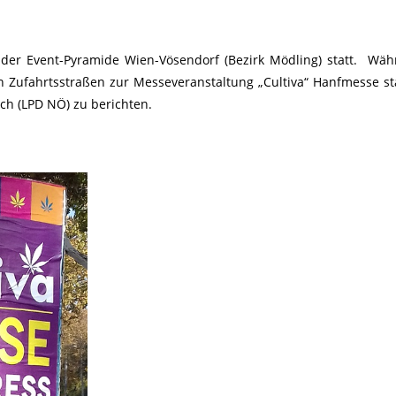
der Event-Pyramide Wien-Vösendorf (Bezirk Mödling) statt. Wä
 Zufahrtsstraßen zur Messeveranstaltung „Cultiva“ Hanfmesse st
ich (LPD NÖ) zu berichten.