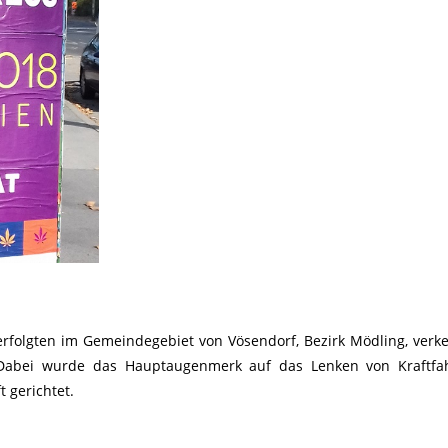
erfolgten im Gemeindegebiet von Vösendorf, Bezirk Mödling, verk
n. Dabei wurde das Hauptaugenmerk auf das Lenken von Kraftfa
t gerichtet.