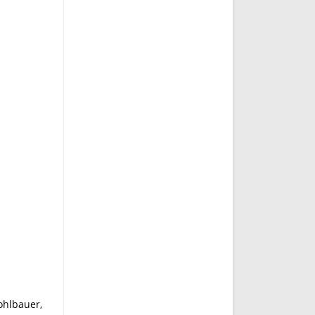
ohlbauer,