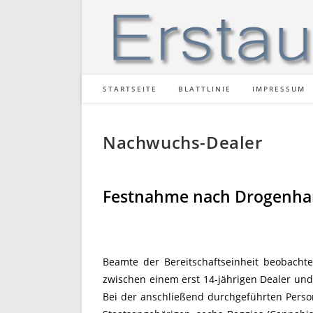
Zum
Inhalt
springen
STARTSEITE
BLATTLINIE
IMPRESSUM
Nachwuchs-Dealer
Festnahme nach Drogenha
Beamte der Bereitschaftseinheit beobacht
zwischen einem erst 14-jährigen Dealer un
Bei der anschließend durchgeführten Pers