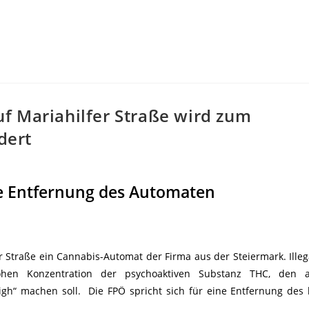
f Mariahilfer Straße wird zum
dert
e Entfernung des Automaten
r Straße ein Cannabis-Automat der Firma aus der Steiermark. Illega
hohen Konzentration der psychoaktiven Substanz THC, den a
igh“ machen soll. Die FPÖ spricht sich für eine Entfernung des