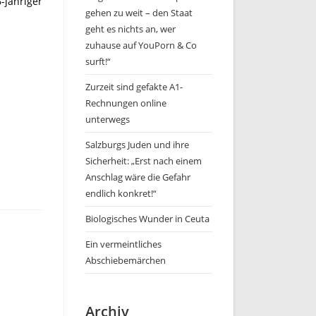
-jähriger
gehen zu weit – den Staat
geht es nichts an, wer
zuhause auf YouPorn & Co
surft!“
Zurzeit sind gefakte A1-
Rechnungen online
unterwegs
Salzburgs Juden und ihre
Sicherheit: „Erst nach einem
Anschlag wäre die Gefahr
endlich konkret!“
Biologisches Wunder in Ceuta
Ein vermeintliches
Abschiebemärchen
Archiv