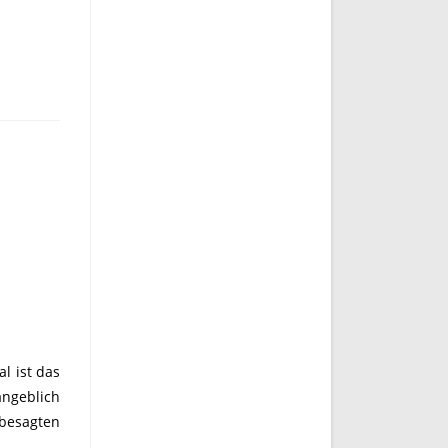
l ist das
ngeblich
 besagten