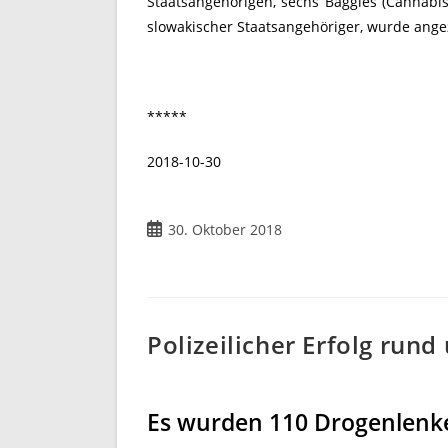
Staatsangehörigen, sechs Baggies (Cannabi
slowakischer Staatsangehöriger, wurde angez
*****
2018-10-30
Beitrag
30. Oktober 2018
veröffentlicht:
Polizeilicher Erfolg run
Es wurden 110 Drogenlenk