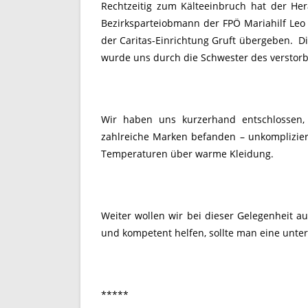
Rechtzeitig zum Kälteeinbruch hat der He
Bezirksparteiobmann der FPÖ Mariahilf Leo K
der Caritas-Einrichtung Gruft übergeben. 
wurde uns durch die Schwester des verstorb
Wir haben uns kurzerhand entschlossen, 
zahlreiche Marken befanden – unkompliziert
Temperaturen über warme Kleidung.
Weiter wollen wir bei dieser Gelegenheit a
und kompetent helfen, sollte man eine unter
*****