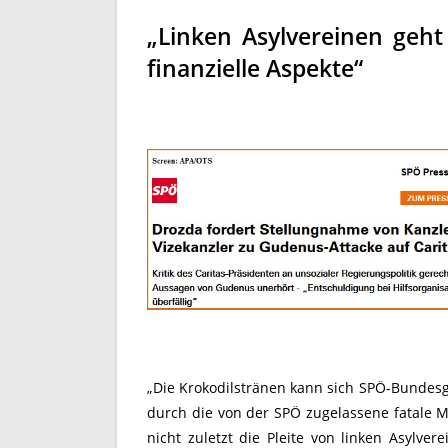
„Linken Asylvereinen geh
finanzielle Aspekte“
„Die Krokodilstränen kann sich SPÖ-Bundesg
durch die von der SPÖ zugelassene fatale Mi
nicht zuletzt die Pleite von linken Asylver