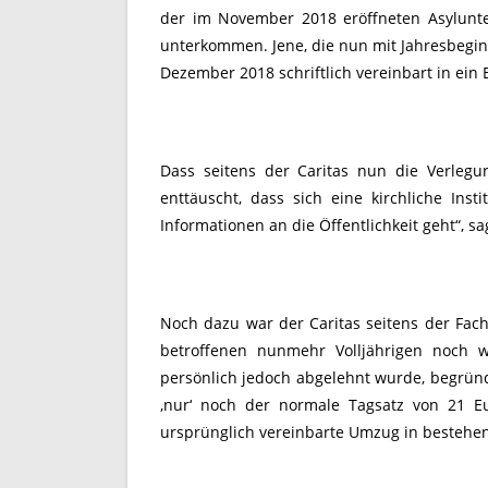
der im November 2018 eröffneten Asylunter
unterkommen. Jene, die nun mit Jahresbeginn 
Dezember 2018 schriftlich vereinbart in ein
Dass seitens der Caritas nun die Verlegun
enttäuscht, dass sich eine kirchliche Inst
Informationen an die Öffentlichkeit geht“, s
Noch dazu war der Caritas seitens der Fach
betroffenen nunmehr Volljährigen noch w
persönlich jedoch abgelehnt wurde, begründ
‚nur‘ noch der normale Tagsatz von 21 E
ursprünglich vereinbarte Umzug in bestehe