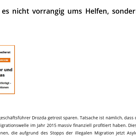
t es nicht vorrangig ums Helfen, sonde
eschäftsführer Drozda getrost sparen. Tatsache ist nämlich, dass
grationswelle im Jahr 2015 massiv finanziell profitiert haben. Die
einen, die aufgrund des Stopps der illegalen Migration jetzt Asyl