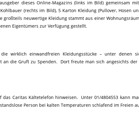
rausgeber dieses Online-Magazins (links im Bild) gemeinsam mi
ohlbauer (rechts im Bild), 5 Karton Kleidung (Pullover, Hosen un
Die großteils neuwertige Kleidung stammt aus einer Wohnungsrä
enen Eigentümers zur Verfügung gestellt.
die wirklich einwandfreien Kleidungsstücke – unter denen si
 an die Gruft zu Spenden. Dort freute man sich angesichts der 
uf das Caritas Kältetelefon hinweisen. Unter 01/4804553 kann ma
standslose Person bei kalten Temperaturen schlafend im Freien au