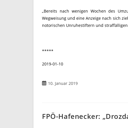
„Bereits nach wenigen Wochen des Umzuge
Wegweisung und eine Anzeige nach sich zieht
notorischen Unruhestiftern und straffällige
*****
2019-01-10
Beitrag
10. Januar 2019
veröffentlicht:
FPÖ-Hafenecker: „Drozda