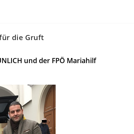
ür die Gruft
NLICH und der FPÖ Mariahilf