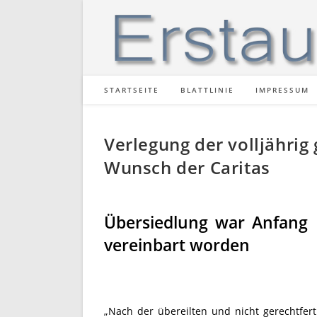
Zum
Inhalt
springen
STARTSEITE
BLATTLINIE
IMPRESSUM
Verlegung der volljährig
Wunsch der Caritas
Übersiedlung war Anfang 
vereinbart worden
„Nach der übereilten und nicht gerechtfer