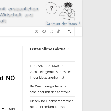
Erstaunliches aktuell:
LIPIZZANER-ALMABTRIEB
2026 – ein gemeinsames Fest
nd NÖ
in der Lipizzanerheimat
Bei Wien Energie haperts
scheinbar mit der Kontrolle
Dieselkino Oberwart eröffnet
neuen Premium-Kinosaal
(umF) aus