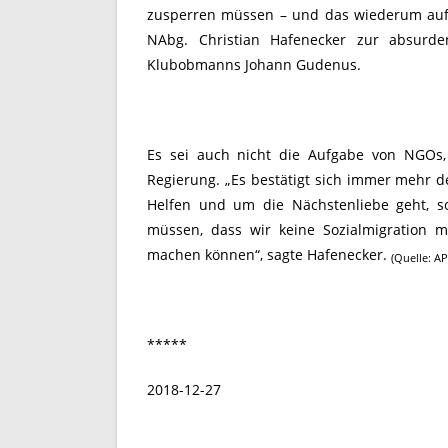
zusperren müssen – und das wiederum auf 
NAbg. Christian Hafenecker zur absurd
Klubobmanns Johann Gudenus.
Es sei auch nicht die Aufgabe von NGOs, 
Regierung. „Es bestätigt sich immer mehr d
Helfen und um die Nächstenliebe geht, s
müssen, dass wir keine Sozialmigration m
machen können“, sagte Hafenecker.
(Quelle: A
*****
2018-12-27