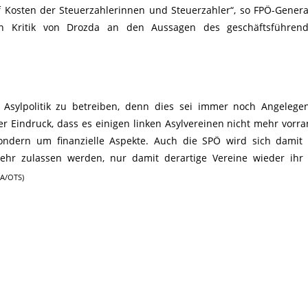
Kosten der Steuerzahlerinnen und Steuerzahler“, so FPÖ-Genera
en Kritik von Drozda an den Aussagen des geschäftsführen
Asylpolitik zu betreiben, denn dies sei immer noch Angelege
er Eindruck, dass es einigen linken Asylvereinen nicht mehr vorr
ondern um finanzielle Aspekte. Auch die SPÖ wird sich damit 
ehr zulassen werden, nur damit derartige Vereine wieder ihr
PA/OTS)