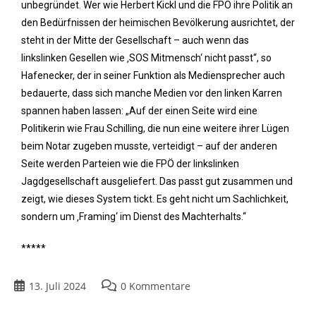
unbegründet. Wer wie Herbert Kickl und die FPÖ ihre Politik an
den Bedürfnissen der heimischen Bevölkerung ausrichtet, der
steht in der Mitte der Gesellschaft – auch wenn das
linkslinken Gesellen wie ‚SOS Mitmensch‘ nicht passt“, so
Hafenecker, der in seiner Funktion als Mediensprecher auch
bedauerte, dass sich manche Medien vor den linken Karren
spannen haben lassen: „Auf der einen Seite wird eine
Politikerin wie Frau Schilling, die nun eine weitere ihrer Lügen
beim Notar zugeben musste, verteidigt – auf der anderen
Seite werden Parteien wie die FPÖ der linkslinken
Jagdgesellschaft ausgeliefert. Das passt gut zusammen und
zeigt, wie dieses System tickt. Es geht nicht um Sachlichkeit,
sondern um ‚Framing‘ im Dienst des Machterhalts.“
*****
13. Juli 2024
0 Kommentare