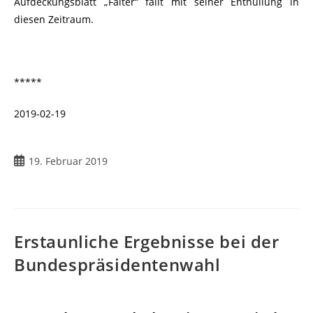
Aufdeckungsblatt „Falter“ fällt mit seiner Enthüllung in
diesen Zeitraum.
*****
2019-02-19
19. Februar 2019
Erstaunliche Ergebnisse bei der
Bundespräsidentenwahl