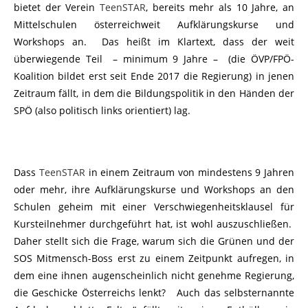
bietet der Verein
TeenSTAR
, bereits mehr als 10 Jahre, an
Mittelschulen österreichweit Aufklärungskurse und
Workshops an. Das heißt im Klartext, dass der weit
überwiegende Teil – minimum 9 Jahre – (die ÖVP/FPÖ-
Koalition bildet erst seit Ende 2017 die Regierung) in jenen
Zeitraum fällt, in dem die Bildungspolitik in den Händen der
SPÖ (also politisch links orientiert) lag.
Dass
TeenSTAR
in einem Zeitraum von mindestens 9 Jahren
oder mehr, ihre Aufklärungskurse und Workshops an den
Schulen geheim mit einer Verschwiegenheitsklausel für
Kursteilnehmer durchgeführt hat, ist wohl auszuschließen.
Daher stellt sich die Frage, warum sich die Grünen und der
SOS Mitmensch-Boss erst zu einem Zeitpunkt aufregen, in
dem eine ihnen augenscheinlich nicht genehme Regierung,
die Geschicke Österreichs lenkt? Auch das selbsternannte