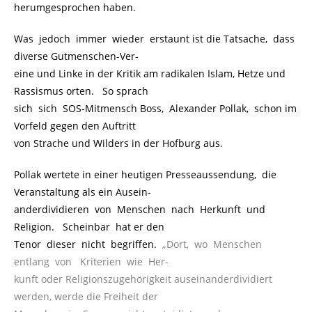
herumgesprochen haben.
Was jedoch immer wieder erstaunt ist die Tatsache, dass
diverse Gutmenschen-Ver-
eine und Linke in der Kritik am radikalen Islam, Hetze und
Rassismus orten. So sprach
sich sich SOS-Mitmensch Boss, Alexander Pollak, schon im
Vorfeld gegen den Auftritt
von Strache und Wilders in der Hofburg aus.
Pollak wertete in einer heutigen Presseaussendung, die
Veranstaltung als ein Ausein-
anderdividieren von Menschen nach Herkunft und
Religion. Scheinbar hat er den
Tenor dieser nicht begriffen.
.
„Dort, wo Menschen
entlang von Kriterien wie Her-
kunft oder Religionszugehörigkeit auseinanderdividiert
werden, werde die Freiheit der