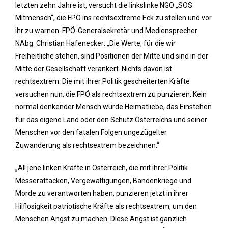
letzten zehn Jahre ist, versucht die linkslinke NGO „SOS
Mitmensch“, die FPÖ ins rechtsextreme Eck zu stellen und vor
ihr zu warnen. FPÖ-Generalsekretär und Mediensprecher
NAbg. Christian Hafenecker: „Die Werte, für die wir
Freiheitliche stehen, sind Positionen der Mitte und sind in der
Mitte der Gesellschaft verankert. Nichts davon ist
rechtsextrem. Die mit ihrer Politik gescheiterten Kräfte
versuchen nun, die FPÖ als rechtsextrem zu punzieren. Kein
normal denkender Mensch würde Heimatliebe, das Einstehen
für das eigene Land oder den Schutz Österreichs und seiner
Menschen vor den fatalen Folgen ungezügelter
Zuwanderung als rechtsextrem bezeichnen.“
„All jene linken Kräfte in Österreich, die mit ihrer Politik
Messerattacken, Vergewaltigungen, Bandenkriege und
Morde zu verantworten haben, punzieren jetzt in ihrer
Hilflosigkeit patriotische Kräfte als rechtsextrem, um den
Menschen Angst zu machen. Diese Angst ist gänzlich