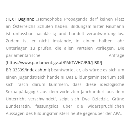
(TEXT Beginn):
„Homophobe Propaganda darf keinen Platz
an Österreichs Schulen haben. Bildungsminister Faßmann
ist unfassbar nachlässig und handelt verantwortungslos.
Zudem ist er nicht imstande, in einem halben Jahr
Unterlagen zu prüfen, die allen Parteien vorliegen. Die
parlamentarische Anfrage
(
https://www.parlament.gv.at/PAKT/VHG/BR/J-BR/J-
BR_03599/index.shtml
) beantwortet er, als würde es sich um
einen Jugendstreich handeln! Das Bildungsministerium soll
sich rasch darum kümmern, dass diese ideologische
Sexualpädagogik aus dem vorletzten Jahrhundert aus dem
Unterricht verschwindet“, zeigt sich Ewa Dziedzic, Grüne
Bundesrätin, fassungslos über die widersprüchlichen
Aussagen des Bildungsministers heute gegenüber der APA.