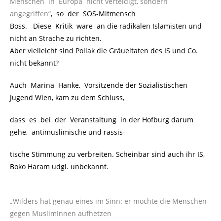
Menschen in Europa nicht verteidigt, sondern
angegriffen“
, so der SOS-Mitmensch
Boss. Diese Kritik wäre an die radikalen Islamisten und
nicht an Strache zu richten.
Aber vielleicht sind Pollak die Gräueltaten des IS und Co.
nicht bekannt?
Auch Marina Hanke, Vorsitzende der Sozialistischen
Jugend Wien, kam zu dem Schluss,
dass es bei der Veranstaltung in der Hofburg darum
gehe, antimuslimische und rassis-
tische Stimmung zu verbreiten. Scheinbar sind auch ihr IS,
Boko Haram udgl. unbekannt.
„Wilders hat genau eines im Sinn: er möchte die Menschen
gegen MuslimInnen aufhetzen