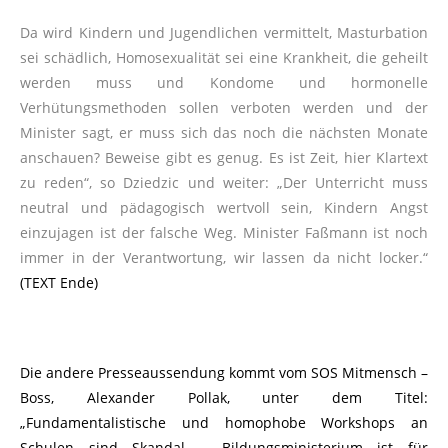
Da wird Kindern und Jugendlichen vermittelt, Masturbation
sei schädlich, Homosexualität sei eine Krankheit, die geheilt
werden muss und Kondome und hormonelle
Verhütungsmethoden sollen verboten werden und der
Minister sagt, er muss sich das noch die nächsten Monate
anschauen? Beweise gibt es genug. Es ist Zeit, hier Klartext
zu reden“, so Dziedzic und weiter: „Der Unterricht muss
neutral und pädagogisch wertvoll sein, Kindern Angst
einzujagen ist der falsche Weg. Minister Faßmann ist noch
immer in der Verantwortung, wir lassen da nicht locker.“
(TEXT Ende)
Die andere Presseaussendung kommt vom SOS Mitmensch –
Boss, Alexander Pollak, unter dem Titel:
„Fundamentalistische und homophobe Workshops an
Schulen sind Skandal – Bildungsministerium ist für