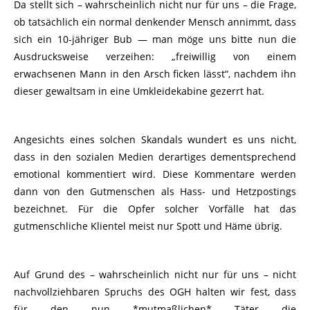
Da stellt sich – wahrscheinlich nicht nur für uns – die Frage,
ob tatsächlich ein normal denkender Mensch annimmt, dass
sich ein 10-jähriger Bub — man möge uns bitte nun die
Ausdrucksweise verzeihen: „freiwillig von einem
erwachsenen Mann in den Arsch ficken lässt“, nachdem ihn
dieser gewaltsam in eine Umkleidekabine gezerrt hat.
Angesichts eines solchen Skandals wundert es uns nicht,
dass in den sozialen Medien derartiges dementsprechend
emotional kommentiert wird. Diese Kommentare werden
dann von den Gutmenschen als Hass- und Hetzpostings
bezeichnet. Für die Opfer solcher Vorfälle hat das
gutmenschliche Klientel meist nur Spott und Häme übrig.
Auf Grund des – wahrscheinlich nicht nur für uns – nicht
nachvollziehbaren Spruchs des OGH halten wir fest, dass
für den nun *mutmaßlichen* Täter die