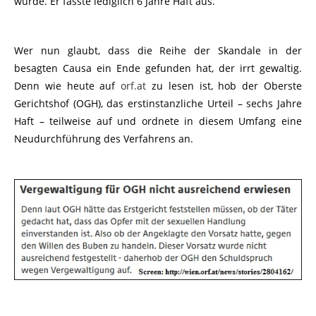
wurde. Er fasste lediglich 6 Jahre Haft aus.
Wer nun glaubt, dass die Reihe der Skandale in der
besagten Causa ein Ende gefunden hat, der irrt gewaltig.
Denn wie heute auf
orf.at
zu lesen ist, hob der Oberste
Gerichtshof (OGH), das erstinstanzliche Urteil – sechs Jahre
Haft – teilweise auf und ordnete in diesem Umfang eine
Neudurchführung des Verfahrens an.