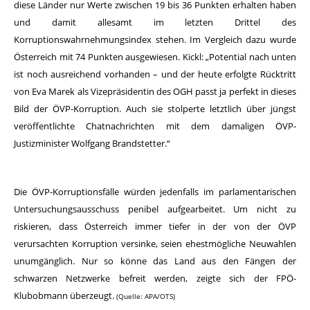
diese Länder nur Werte zwischen 19 bis 36 Punkten erhalten haben
und damit allesamt im letzten Drittel des
Korruptionswahrnehmungsindex stehen. Im Vergleich dazu wurde
Österreich mit 74 Punkten ausgewiesen. Kickl: „Potential nach unten
ist noch ausreichend vorhanden – und der heute erfolgte Rücktritt
von Eva Marek als Vizepräsidentin des OGH passt ja perfekt in dieses
Bild der ÖVP-Korruption. Auch sie stolperte letztlich über jüngst
veröffentlichte Chatnachrichten mit dem damaligen ÖVP-
Justizminister Wolfgang Brandstetter.“
Die ÖVP-Korruptionsfälle würden jedenfalls im parlamentarischen
Untersuchungsausschuss penibel aufgearbeitet. Um nicht zu
riskieren, dass Österreich immer tiefer in der von der ÖVP
verursachten Korruption versinke, seien ehestmögliche Neuwahlen
unumgänglich. Nur so könne das Land aus den Fängen der
schwarzen Netzwerke befreit werden, zeigte sich der FPÖ-
Klubobmann überzeugt.
(Quelle: APA/OTS)