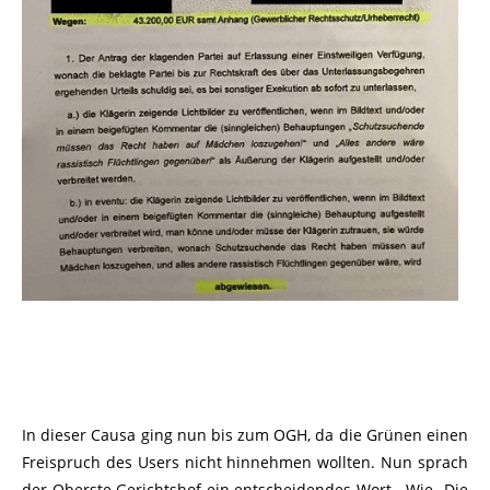
In dieser Causa ging nun bis zum OGH, da die Grünen einen
Freispruch des Users nicht hinnehmen wollten. Nun sprach
der Oberste Gerichtshof ein entscheidendes Wort. Wie „Die