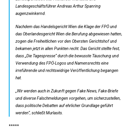
Landesgeschäftsführer Andreas Arthur Spanring
augenzwinkernd.
Nachdem das Handelsgericht Wien die Klage der FPÖ und
das Oberlandesgericht Wien die Berufung abgewiesen hatten,
zogen die Freiheitlichen vor den Obersten Gerichtshof und
bekamen jetzt in allen Punkten recht. Das Gericht stellte fest,
dass „Die Tagespresse“ durch die bewusste Täuschung und
Verwendung des FPÖ-Logos und Namensrechts eine
irreführende und rechtswidrige Veröffentlichung begangen
hat.
„Wir werden auch in Zukunft gegen Fake News, Fake-Briefe
und diverse Falschmeldungen vorgehen, um sicherzustellen,
dass politische Debatten auf ehrlicher Grundlage geführt
werden“, schließt Murlasits.
*****