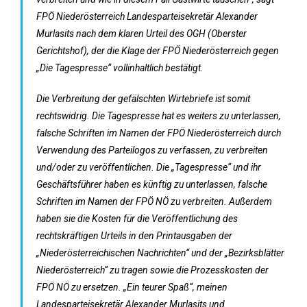
FPÖ Niederösterreich Landesparteisekretär Alexander
Murlasits nach dem klaren Urteil des OGH (Oberster
Gerichtshof), der die Klage der FPÖ Niederösterreich gegen
„Die Tagespresse“ vollinhaltlich bestätigt.
Die Verbreitung der gefälschten Wirtebriefe ist somit
rechtswidrig. Die Tagespresse hat es weiters zu unterlassen,
falsche Schriften im Namen der FPÖ Niederösterreich durch
Verwendung des Parteilogos zu verfassen, zu verbreiten
und/oder zu veröffentlichen. Die „Tagespresse“ und ihr
Geschäftsführer haben es künftig zu unterlassen, falsche
Schriften im Namen der FPÖ NÖ zu verbreiten. Außerdem
haben sie die Kosten für die Veröffentlichung des
rechtskräftigen Urteils in den Printausgaben der
„Niederösterreichischen Nachrichten“ und der „Bezirksblätter
Niederösterreich“ zu tragen sowie die Prozesskosten der
FPÖ NÖ zu ersetzen. „Ein teurer Spaß“, meinen
Landesparteisekretär Alexander Murlasits und