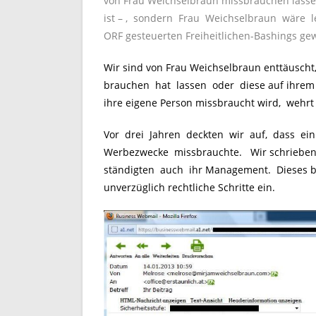
von Frau Weichselbraun missbrauchen lassen
ist – , sondern Frau Weichselbraun wäre 
ORF gesteuerten Freiheitlichen-Bashings ge
Wir sind von Frau Weichselbraun enttäuscht, 
brauchen hat lassen oder diese auf ihrem
ihre eigene Person missbraucht wird, wehrt s
Vor drei Jahren deckten wir auf, dass ein
Werbezwecke missbrauchte. Wir schriebe
ständigten auch ihr Management. Dieses bed
unverzüglich rechtliche Schritte ein.