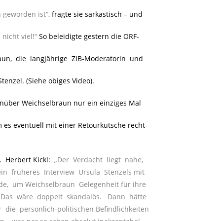
 geworden ist“
, fragte sie sarkastisch – und
nicht viel!“
So beleidigte gestern die ORF-
un, die langjährige ZIB-Moderatorin und
enzel. (Siehe obiges Video).
enüber Weichselbraun nur ein einziges Mal
 es eventuell mit einer Retourkutsche recht-
Herbert Kickl:
..
„Der Verdacht liegt nahe,
n früheres Interview Ursula Stenzels mit
rde, um Weichselbraun Gelegenheit für ihre
. Das wäre doppelt skandalös. Dann hätte
die persönlich-politischen Befindlichkeiten