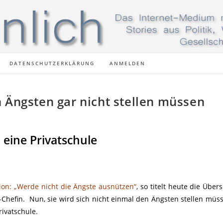
DATENSCHUTZERKLÄRUNG
ANMELDEN
 Ängsten gar nicht stellen müssen
eine Privatschule
on: „Werde nicht die Ängste ausnützen“
, so titelt heute die Übers
hefin. Nun, sie wird sich nicht einmal den Ängsten stellen müs
rivatschule.