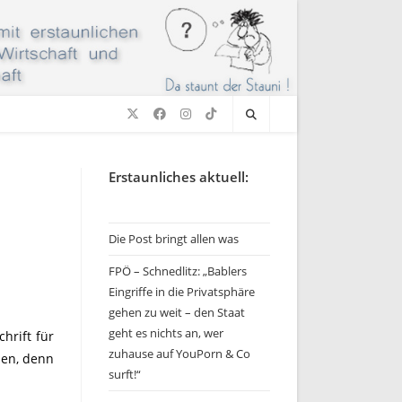
Erstaunliches aktuell:
Die Post bringt allen was
FPÖ – Schnedlitz: „Bablers
Eingriffe in die Privatsphäre
gehen zu weit – den Staat
geht es nichts an, wer
chrift für
zuhause auf YouPorn & Co
sen, denn
surft!“