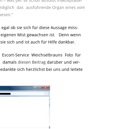
 – was per se schon absolut inakzeptabel
lediglich das ausführende Organ eines vom
wesen.“
egal ob sie sich für diese Aussage miss-
 eigenen Mist gewachsen ist. Denn wenn
ie sich und ist auch für Hilfe dankbar.
 Escort-Service Weichselbrauns Foto für
n damals
diesen Beitrag
darüber und ver-
ankte sich herzlichst bei uns und leitete