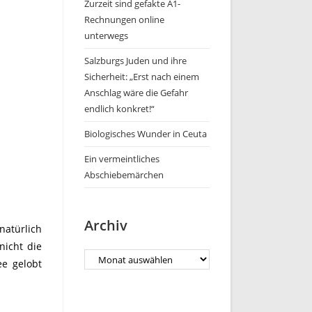
Zurzeit sind gefakte A1-
Rechnungen online
unterwegs
Salzburgs Juden und ihre
Sicherheit: „Erst nach einem
Anschlag wäre die Gefahr
endlich konkret!“
Biologisches Wunder in Ceuta
Ein vermeintliches
Abschiebemärchen
Archiv
natürlich
nicht die
ee gelobt