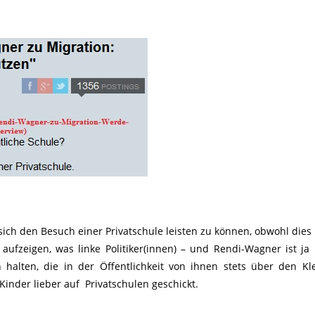
 sich den Besuch einer Privatschule leisten zu können, obwohl dies 
aufzeigen, was linke Politiker(innen) – und Rendi-Wagner ist ja 
h halten, die in der Öffentlichkeit von ihnen stets über den Kl
inder lieber auf Privatschulen geschickt.