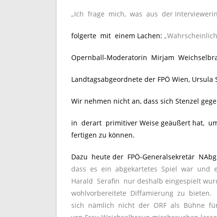
„Ich frage mich, was aus der Interviewerin
folgerte mit einem Lachen:
„Wahrscheinlich 
Opernball-Moderatorin Mirjam Weichselbra
Landtagsabgeordnete der FPÖ Wien, Ursula St
Wir nehmen nicht an, dass sich Stenzel geg
in derart primitiver Weise geäußert hat, um
fertigen zu können.
Dazu heute der FPÖ-Generalsekretär NAbg. 
dass es ein abgekartetes Spiel war und ei
Harald Serafin nur deshalb eingespielt wu
wohlvorbereitete Diffamierung zu bieten
sich nämlich nicht der ORF als Bühne für 