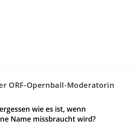
der ORF-Opernball-Moderatorin
rgessen wie es ist, wenn
gene Name missbraucht wird?