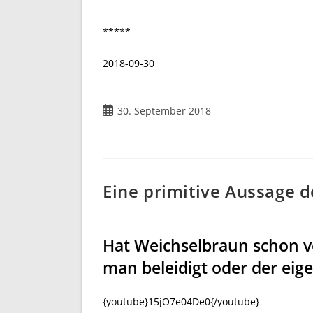
*****
2018-09-30
30. September 2018
Eine primitive Aussage 
Hat Weichselbraun schon ve
man beleidigt oder der ei
{youtube}15jO7e04De0{/youtube}