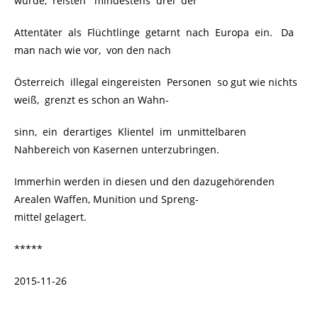
wurde, reisten mindestens drei der
Attentäter als Flüchtlinge getarnt nach Europa ein. Da
man nach wie vor, von den nach
Österreich illegal eingereisten Personen so gut wie nichts
weiß, grenzt es schon an Wahn-
sinn, ein derartiges Klientel im unmittelbaren
Nahbereich von Kasernen unterzubringen.
Immerhin werden in diesen und den dazugehörenden
Arealen Waffen, Munition und Spreng-
mittel gelagert.
*****
2015-11-26