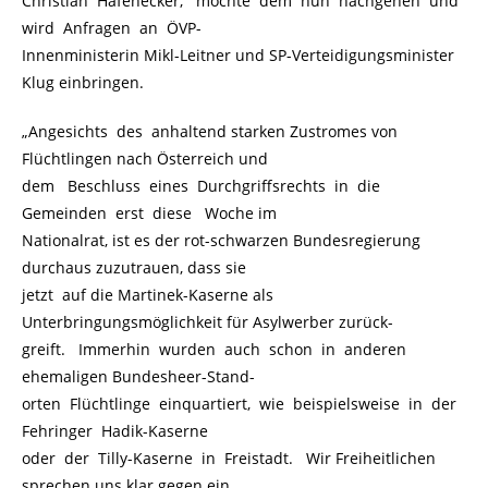
Christian Hafenecker, möchte dem nun nachgehen und
wird Anfragen an ÖVP-
Innenministerin Mikl-Leitner und SP-Verteidigungsminister
Klug einbringen.
„Angesichts des anhaltend starken Zustromes von
Flüchtlingen nach Österreich und
dem Beschluss eines Durchgriffsrechts in die
Gemeinden erst diese Woche im
Nationalrat, ist es der rot-schwarzen Bundesregierung
durchaus zuzutrauen, dass sie
jetzt auf die Martinek-Kaserne als
Unterbringungsmöglichkeit für Asylwerber zurück-
greift. Immerhin wurden auch schon in anderen
ehemaligen Bundesheer-Stand-
orten Flüchtlinge einquartiert, wie beispielsweise in der
Fehringer Hadik-Kaserne
oder der Tilly-Kaserne in Freistadt. Wir Freiheitlichen
sprechen uns klar gegen ein