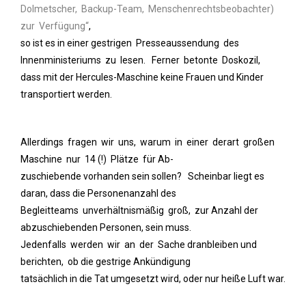
Dolmetscher, Backup-Team, Menschenrechtsbeobachter)
zur Verfügung“
,
so ist es in einer
gestrigen Presseaussendung des
Innenministeriums zu lesen. Ferner betonte Doskozil,
dass mit der Hercules-Maschine keine Frauen und Kinder
transportiert werden.
Allerdings fragen wir uns, warum in einer derart großen
Maschine nur 14 (!) Plätze für Ab-
zuschiebende vorhanden sein sollen? Scheinbar liegt es
daran, dass die Personenanzahl des
Begleitteams unverhältnismäßig groß, zur Anzahl der
abzuschiebenden Personen, sein muss.
Jedenfalls werden wir an der Sache dranbleiben und
berichten, ob die gestrige Ankündigung
tatsächlich in die Tat umgesetzt wird, oder nur heiße Luft war.